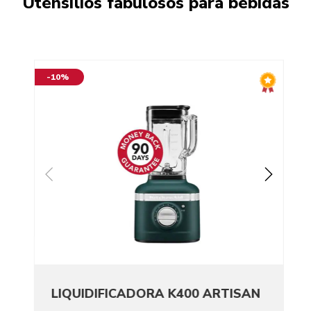
Utensílios fabulosos para bebidas
-10%
LIQUIDIFICADORA K400 ARTISAN