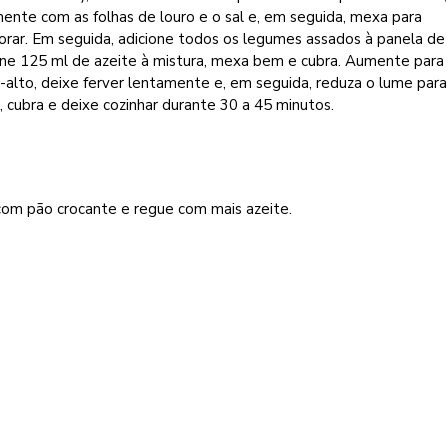
ente com as folhas de louro e o sal e, em seguida, mexa para
orar. Em seguida, adicione todos os legumes assados à panela de 
one 125 ml de azeite à mistura, mexa bem e cubra. Aumente para
alto, deixe ferver lentamente e, em seguida, reduza o lume para
 cubra e deixe cozinhar durante 30 a 45 minutos.
com pão crocante e regue com mais azeite.