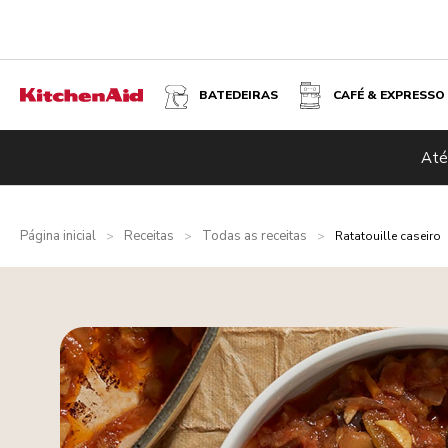
BATEDEIRAS
CAFÉ & EXPRESSO
Até
Página inicial
Receitas
Todas as receitas
>
>
>
Ratatouille caseiro