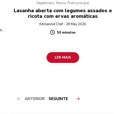
Vegetariano, Massa, Prato principal
Lasanha aberta com legumes assados e
ricota com ervas aromáticas
KitchenAid Chef - 28 May 2026
 na
50 minutos
Duration
e
LER MAIS
ANTERIOR
SEGUINTE