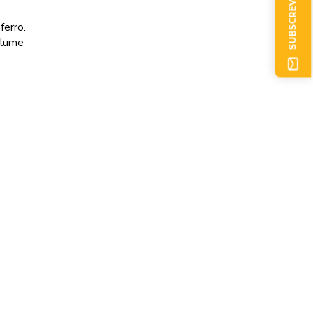
SUBSCREVER AGORA
ferro.
 lume