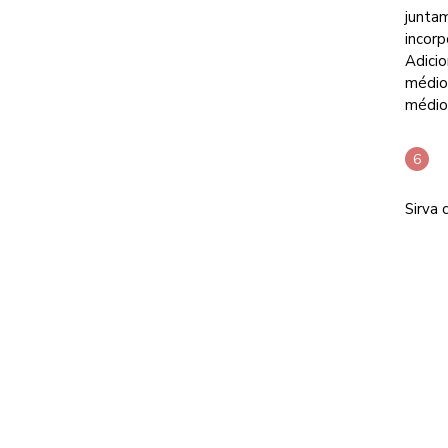
juntam
incorp
Adici
médio-
médio,
Sirva 