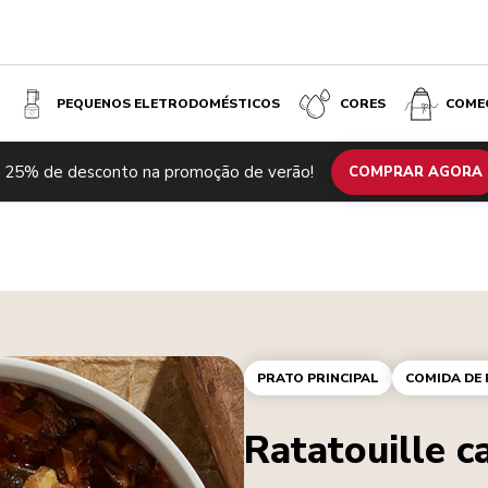
PEQUENOS ELETRODOMÉSTICOS
CORES
COME
 25% de desconto na promoção de verão!
COMPRAR AGORA
PRATO PRINCIPAL
COMIDA DE
Ratatouille c