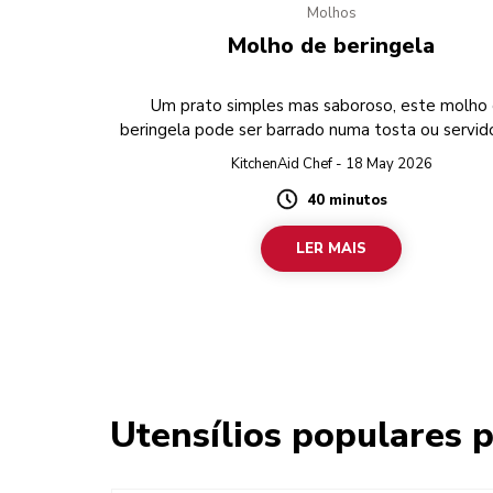
Molhos
Molho de beringela
Um prato simples mas saboroso, este molho
beringela pode ser barrado numa tosta ou servi
festa.
KitchenAid Chef - 18 May 2026
40 minutos
Duration
LER MAIS
Utensílios populares p