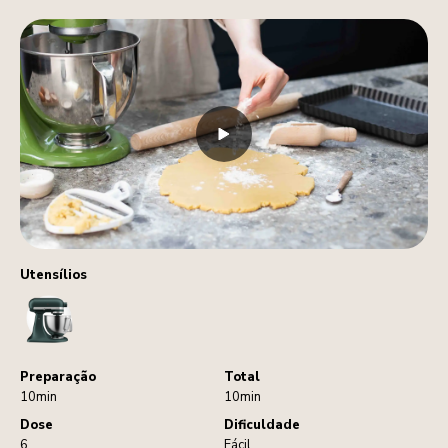
Utensílios
StandMixer
Preparação
Total
10min
10min
Dose
Dificuldade
6
Fácil