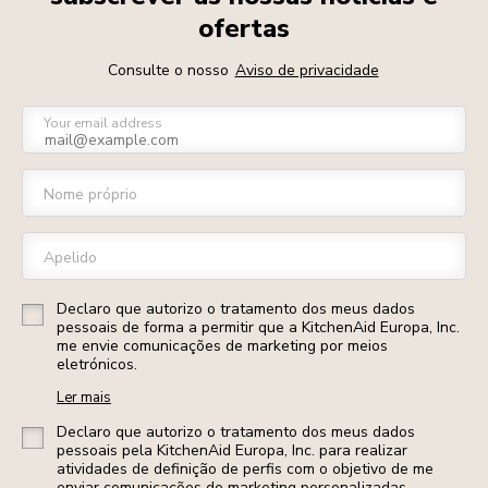
ofertas
Consulte o nosso
Aviso de privacidade
Your email address
Nome próprio
Apelido
Declaro que autorizo o tratamento dos meus dados
pessoais de forma a permitir que a KitchenAid Europa, Inc.
me envie comunicações de marketing por meios
eletrónicos.
Ler mais
Declaro que autorizo o tratamento dos meus dados
pessoais pela KitchenAid Europa, Inc. para realizar
atividades de definição de perfis com o objetivo de me
enviar comunicações de marketing personalizadas.