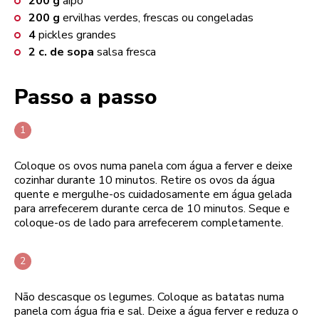
200
g
aipo
200
g
ervilhas verdes, frescas ou congeladas
4
pickles grandes
2
c. de sopa
salsa fresca
Passo a passo
Coloque os ovos numa panela com água a ferver e deixe
cozinhar durante 10 minutos. Retire os ovos da água
quente e mergulhe-os cuidadosamente em água gelada
para arrefecerem durante cerca de 10 minutos. Seque e
coloque-os de lado para arrefecerem completamente.
Não descasque os legumes. Coloque as batatas numa
panela com água fria e sal. Deixe a água ferver e reduza o