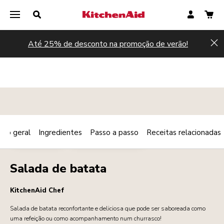
Até 25% de desconto na promoção de verão!
Hi
são geral
Ingredientes
Passo a passo
Receitas relacionadas
Print
VEGETARIANO
ACOMPANHAMENTOS
Share
Salada de batata
KitchenAid Chef
Salada de batata reconfortante e deliciosa que pode ser saboreada como
uma refeição ou como acompanhamento num churrasco!