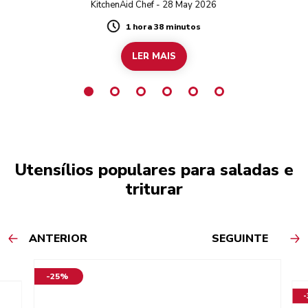
KitchenAid Chef - 28 May 2026
1 hora 38 minutos
Duration
LER MAIS
Utensílios populares para saladas e
triturar
ANTERIOR
SEGUINTE
-25%