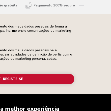
ão gratuita
Pagamento 100% seguro
mento dos meus dados pessoais de forma a
opa, Inc. me envie comunicações de marketing
mento dos meus dados pessoais pela
ealizar atividades de definição de perfis com o
cações de marketing personalizadas.
REGISTE-SE
a melhor experiência