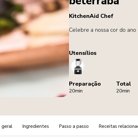
beterraba
KitchenAid Chef
Celebre a nossa cor do ano
Utensílios
Blender
Preparação
Total
20min
20min
 geral
Ingredientes
Passo a passo
Receitas relaciona