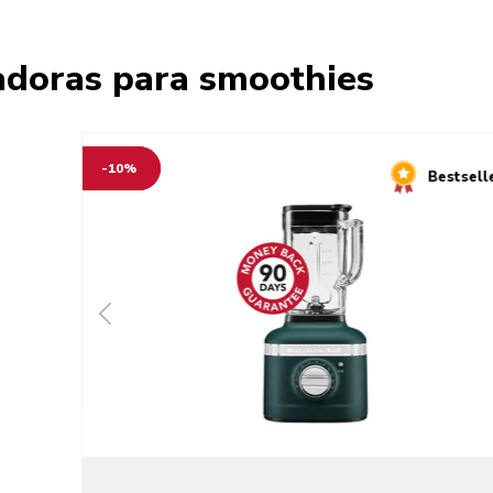
cadoras para smoothies
-10%
Bestsell