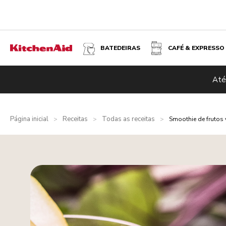
BATEDEIRAS
CAFÉ & EXPRESSO
Até
Página inicial
Receitas
Todas as receitas
>
>
>
Smoothie de frutos 