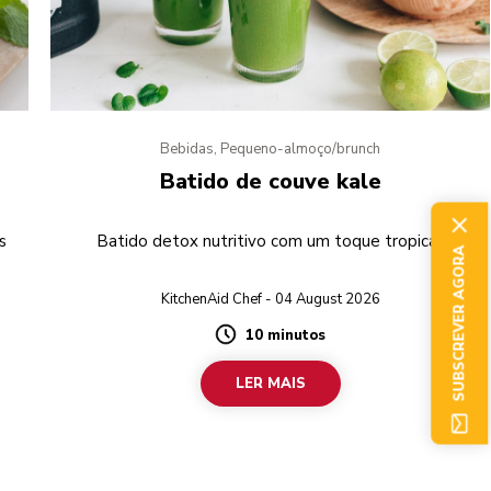
Bebidas, Pequeno-almoço/brunch
Batido de couve kale
s
Batido detox nutritivo com um toque tropical.
SUBSCREVER AGORA
KitchenAid Chef - 04 August 2026
10 minutos
Duration
LER MAIS