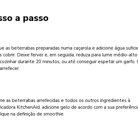
sso a passo
e as beterrabas preparadas numa caçarola e adicione água sufici
s cobrir. Deixe ferver e, em seguida, reduza para lume médio-alto
cozinhar durante 20 minutos, ou até conseguir espetar um garfo.
arrefecer.
ne as beterrabas arrefecidas e todos os outros ingredientes à
ificadora KitchenAid, adicione gelo de acordo com a sua preferênci
ifique na definição de smoothie.