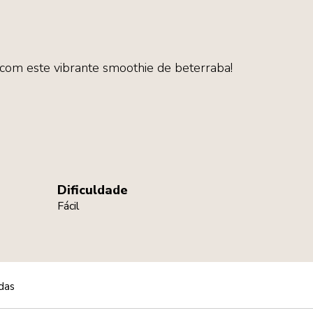
 com este vibrante smoothie de beterraba!
Dificuldade
Fácil
das