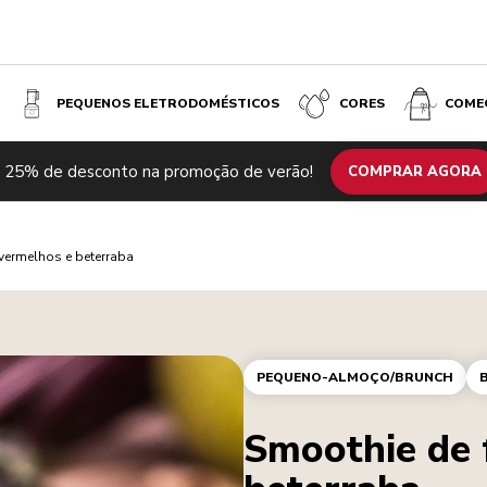
PEQUENOS ELETRODOMÉSTICOS
CORES
COME
 25% de desconto na promoção de verão!
COMPRAR AGORA
vermelhos e beterraba
PEQUENO-ALMOÇO/BRUNCH
Smoothie de 