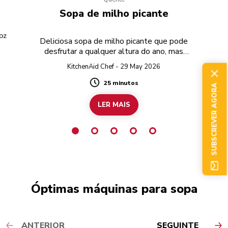
Sopa de milho picante
roz
Deliciosa sopa de milho picante que pode
desfrutar a qualquer altura do ano, mas
especialmente durante o verão, que é a época do
KitchenAid Chef - 29 May 2026
milho fresco!
25 minutos
Duration
SUBSCREVER AGORA
LER MAIS
Óptimas máquinas para sopa
ANTERIOR
SEGUINTE