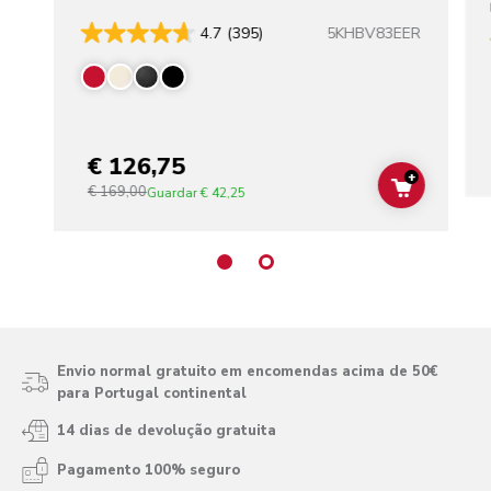
5KHBV83EER
4.7
(395)
€ 126,75
+
€ 169,00
ADD TO C
Guardar
€ 42,25
Envio normal gratuito em encomendas acima de 50€
para Portugal continental
14 dias de devolução gratuita
Pagamento 100% seguro