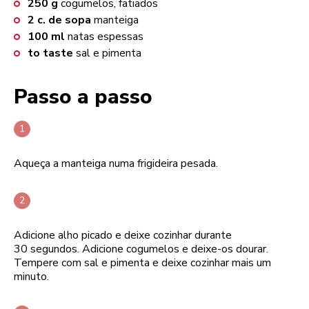
250
g
cogumelos, fatiados
2
c. de sopa
manteiga
100
ml
natas espessas
to taste
sal e pimenta
Passo a passo
Aqueça a manteiga numa frigideira pesada.
Adicione alho picado e deixe cozinhar durante
30 segundos. Adicione cogumelos e deixe-os dourar.
Tempere com sal e pimenta e deixe cozinhar mais um
minuto.