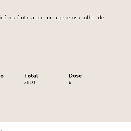
icónica é ótima com uma generosa colher de
ão
Total
Dose
2h10
6