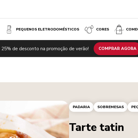
PEQUENOS ELETRODOMÉSTICOS
CORES
COME
 25% de desconto na promoção de verão!
COMPRAR AGORA
PADARIA
SOBREMESAS
PE
Tarte tatin