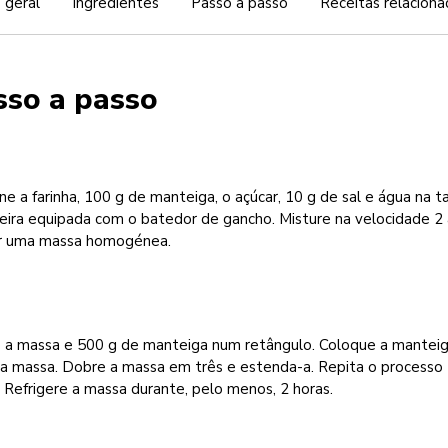
 geral
Ingredientes
Passo a passo
Receitas relaciona
sso a passo
ne a farinha, 100 g de manteiga, o açúcar, 10 g de sal e água na t
eira equipada com o batedor de gancho. Misture na velocidade 2
r uma massa homogénea.
 a massa e 500 g de manteiga num retângulo. Coloque a mantei
 a massa. Dobre a massa em três e estenda-a. Repita o processo
 Refrigere a massa durante, pelo menos, 2 horas.