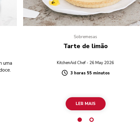
Sobremesas
Tarte de limão
em uma
KitchenAid Chef - 26 May 2026
doce.
3 horas 55 minutos
Duration
LER MAIS