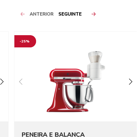
ANTERIOR
SEGUINTE
-25%
PENEIRA E BALANÇA