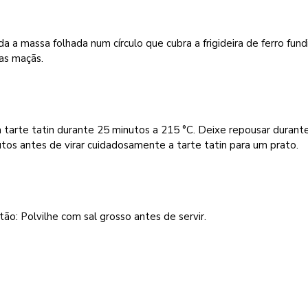
a a massa folhada num círculo que cubra a frigideira de ferro fund
as maçãs.
 tarte tatin durante 25 minutos a 215 °C. Deixe repousar durant
tos antes de virar cuidadosamente a tarte tatin para um prato.
ão: Polvilhe com sal grosso antes de servir.