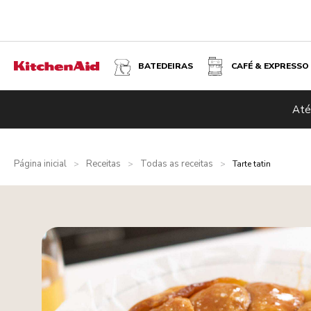
BATEDEIRAS
CAFÉ & EXPRESSO
Até
Página inicial
Receitas
Todas as receitas
>
>
>
Tarte tatin