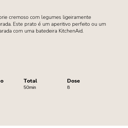
brie cremoso com legumes ligeiramente
ada. Este prato é um aperitivo perfeito ou um
arada com uma batedeira KitchenAid.
ão
Total
Dose
50min
8