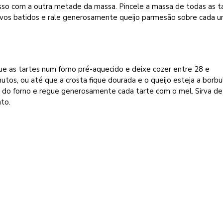
sso com a outra metade da massa. Pincele a massa de todas as t
vos batidos e rale generosamente queijo parmesão sobre cada u
e as tartes num forno pré-aquecido e deixe cozer entre 28 e
utos, ou até que a crosta fique dourada e o queijo esteja a borbul
e do forno e regue generosamente cada tarte com o mel. Sirva de
to.