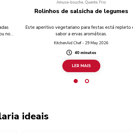
Amuse-bouche, Quente, Frio
Rolinhos de salsicha de legumes
adas
Este aperitivo vegetariano para festas está repleto
ou no
sabor a ervas aromáticas.
KitchenAid Chef - 29 May 2026
40 minutos
Duration
LER MAIS
aria ideais