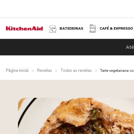
BATEDEIRAS
CAFÉ & EXPRESSO
Até
Página inicial
Receitas
Todas as receitas
>
>
>
Tarte vegetariana co