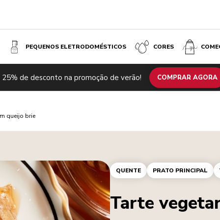
PEQUENOS ELETRODOMÉSTICOS
CORES
COME
 25% de desconto na promoção de verão!
COMPRAR AGORA
m queijo brie
QUENTE
PRATO PRINCIPAL
Tarte vegetar