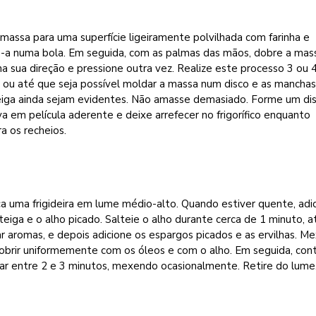
 massa para uma superfície ligeiramente polvilhada com farinha e
-a numa bola. Em seguida, com as palmas das mãos, dobre a mas
a sua direção e pressione outra vez. Realize este processo 3 ou 
 ou até que seja possível moldar a massa num disco e as mancha
iga ainda sejam evidentes. Não amasse demasiado. Forme um dis
a em película aderente e deixe arrefecer no frigorífico enquanto
a os recheios.
 uma frigideira em lume médio-alto. Quando estiver quente, adi
eiga e o alho picado. Salteie o alho durante cerca de 1 minuto, a
ar aromas, e depois adicione os espargos picados e as ervilhas. M
obrir uniformemente com os óleos e com o alho. Em seguida, cont
ar entre 2 e 3 minutos, mexendo ocasionalmente. Retire do lume