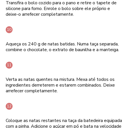
Transfira o bolo cozido para o pano e retire o tapete de
silicone para forno. Enrole o bolo sobre ele próprio e
deixe-o arrefecer completamente.
Aqueça os 240 g de natas batidas. Numa taça separada,
combine o chocolate, o extrato de baunilha e a manteiga.
Verta as natas quentes na mistura. Mexa até todos os
ingredientes derreterem e estarem combinados. Deixe
arrefecer completamente.
Coloque as natas restantes na taça da batedeira equipada
com a pinha. Adicione o açúcar em pó e bata na velocidade