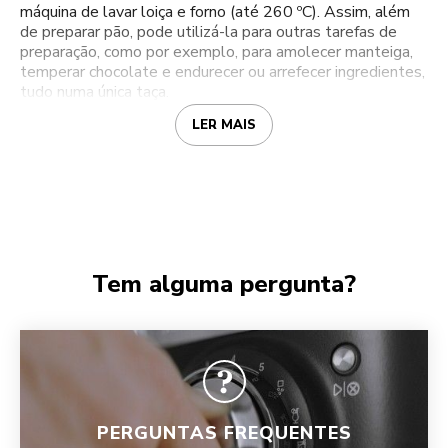
máquina de lavar loiça e forno (até 260 ºC). Assim, além
de preparar pão, pode utilizá-la para outras tarefas de
preparação, como por exemplo, para amolecer manteiga,
temperar chocolate e endurecer ou arrefecer ingredientes,
tudo numa única taça.
LER MAIS
Tem alguma pergunta?
PERGUNTAS FREQUENTES