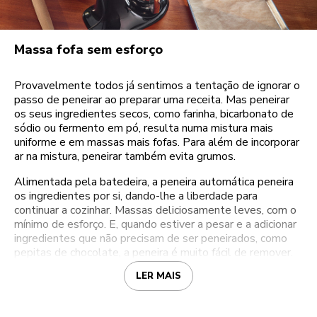
Massa fofa sem esforço
Provavelmente todos já sentimos a tentação de ignorar o
passo de peneirar ao preparar uma receita. Mas peneirar
os seus ingredientes secos, como farinha, bicarbonato de
sódio ou fermento em pó, resulta numa mistura mais
uniforme e em massas mais fofas. Para além de incorporar
ar na mistura, peneirar também evita grumos.
Alimentada pela batedeira, a peneira automática peneira
os ingredientes por si, dando-lhe a liberdade para
continuar a cozinhar. Massas deliciosamente leves, com o
mínimo de esforço. E, quando estiver a pesar e a adicionar
ingredientes que não precisam de ser peneirados, como
pepitas de chocolate, a peneira é muito fácil de remover.
LER MAIS