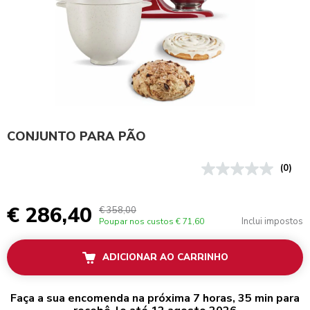
CONJUNTO PARA PÃO
(0)
€ 286,40
€ 358,00
Inclui impostos
Poupar nos custos
€ 71,60
ADICIONAR AO CARRINHO
Faça a sua encomenda na próxima 7 horas, 35 min para