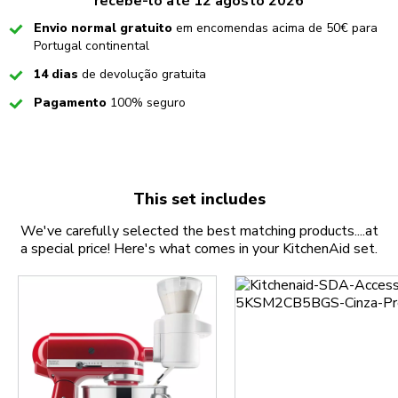
recebê-lo até 12 agosto 2026
Checked
Envio normal gratuito
em encomendas acima de 50€ para
Portugal continental
Checked
14 dias
de devolução gratuita
Checked
Pagamento
100% seguro
This set includes
We've carefully selected the best matching products....at
a special price! Here's what comes in your KitchenAid set.