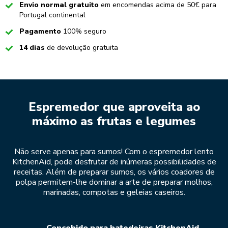
Checked
Envio normal gratuito
em encomendas acima de 50€ para
Portugal continental
Checked
Pagamento
100% seguro
Checked
14 dias
de devolução gratuita
Espremedor que aproveita ao
máximo as frutas e legumes
Não serve apenas para sumos! Com o espremedor lento
KitchenAid, pode desfrutar de inúmeras possibilidades de
receitas. Além de preparar sumos, os vários coadores de
polpa permitem-lhe dominar a arte de preparar molhos,
marinadas, compotas e geleias caseiros.
Concebido para batedeiras KitchenAid