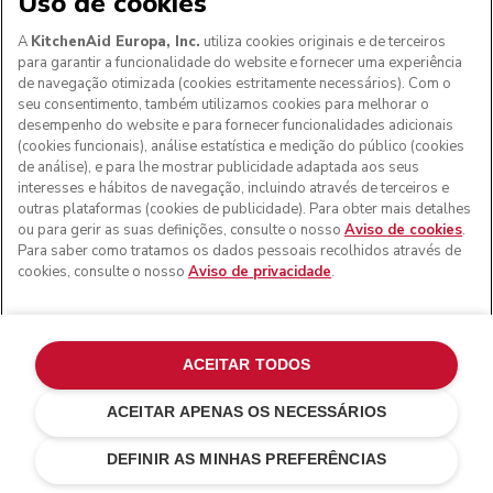
Uso de cookies
A
KitchenAid Europa, Inc.
utiliza cookies originais e de terceiros
para garantir a funcionalidade do website e fornecer uma experiência
de navegação otimizada (cookies estritamente necessários). Com o
seu consentimento, também utilizamos cookies para melhorar o
desempenho do website e para fornecer funcionalidades adicionais
(cookies funcionais), análise estatística e medição do público (cookies
de análise), e para lhe mostrar publicidade adaptada aos seus
interesses e hábitos de navegação, incluindo através de terceiros e
outras plataformas (cookies de publicidade). Para obter mais detalhes
ou para gerir as suas definições, consulte o nosso
Aviso de cookies
.
Para saber como tratamos os dados pessoais recolhidos através de
cookies, consulte o nosso
Aviso de privacidade
.
ACEITAR TODOS
ACEITAR APENAS OS NECESSÁRIOS
€ 259,00
€ 194,25
ADICIONAR AO CARRINHO
Poupar nos
DEFINIR AS MINHAS PREFERÊNCIAS
custos
€ 64,75