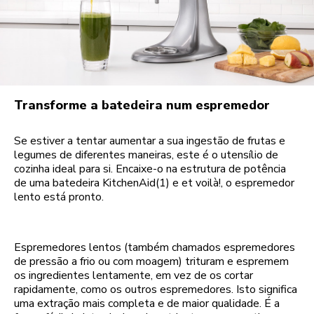
Transforme a batedeira num espremedor
Se estiver a tentar aumentar a sua ingestão de frutas e
legumes de diferentes maneiras, este é o utensílio de
cozinha ideal para si. Encaixe-o na estrutura de potência
de uma batedeira KitchenAid(1) e et voilà!, o espremedor
lento está pronto.
Espremedores lentos (também chamados espremedores
de pressão a frio ou com moagem) trituram e espremem
os ingredientes lentamente, em vez de os cortar
rapidamente, como os outros espremedores. Isto significa
uma extração mais completa e de maior qualidade. É a