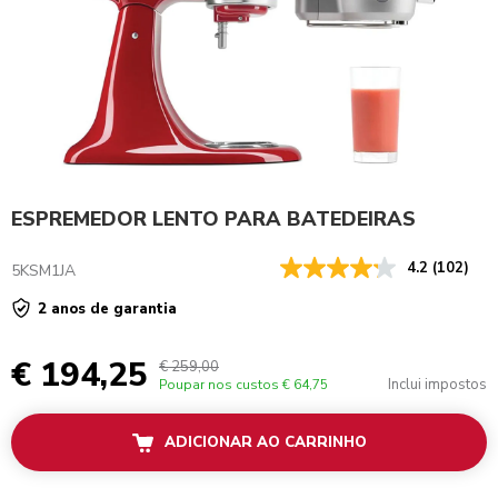
ESPREMEDOR LENTO PARA BATEDEIRAS
4.2
(102)
5KSM1JA
2 anos de garantia
€ 194,25
€ 259,00
Inclui impostos
Poupar nos custos
€ 64,75
ADICIONAR AO CARRINHO