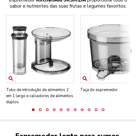
espremedor
KitchenAid 5KSM1JA
proporciona todo o
sabor e nutrientes das suas frutas e legumes favoritos.
Tubo de introdução de alimentos 2
Taça do espremedor
em 1 largo e calcadores de alimentos
duplos