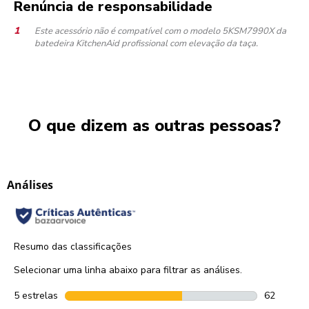
Renúncia de responsabilidade
Este acessório não é compatível com o modelo 5KSM7990X da
batedeira KitchenAid profissional com elevação da taça.
O que dizem as outras pessoas?