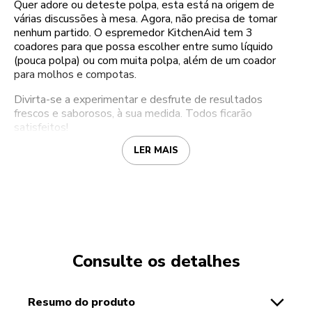
Quer adore ou deteste polpa, esta está na origem de
várias discussões à mesa. Agora, não precisa de tomar
nenhum partido. O espremedor KitchenAid tem 3
coadores para que possa escolher entre sumo líquido
(pouca polpa) ou com muita polpa, além de um coador
para molhos e compotas.
Divirta-se a experimentar e desfrute de resultados
frescos e saborosos, à sua medida. Todos ficarão
satisfeitos!
LER MAIS
Consulte os detalhes
resumo do produto