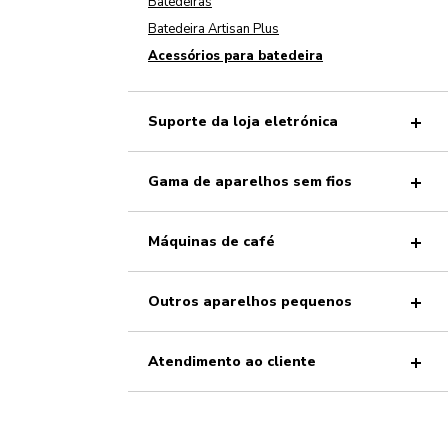
Batedeiras
Batedeira Artisan Plus
Acessórios para batedeira
Suporte da loja eletrónica
Gama de aparelhos sem fios
Máquinas de café
Outros aparelhos pequenos
Atendimento ao cliente