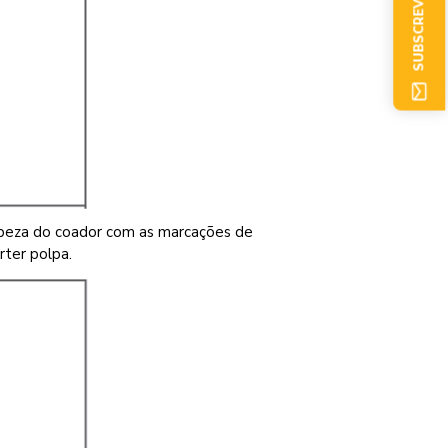
SUBSCREVER AGORA
mpeza do coador com as marcações de
rter polpa.