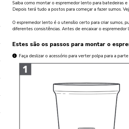
Saiba como montar o espremedor lento para batedeiras e e
Depois terá tudo a postos para começar a fazer sumos. Vej
O espremedor lento é o utensílio certo para criar sumos, p
diferentes consistências. Antes de encaixar o espremedor
Estes são os passos para montar o espre
Faça deslizar o acessório para verter polpa para a parte 