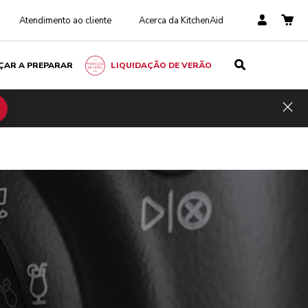
Atendimento ao cliente
Acerca da KitchenAid
ÇAR A PREPARAR
LIQUIDAÇÃO DE VERÃO
Hid