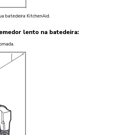
ua batedeira KitchenAid.
emedor lento na batedeira:
tomada.