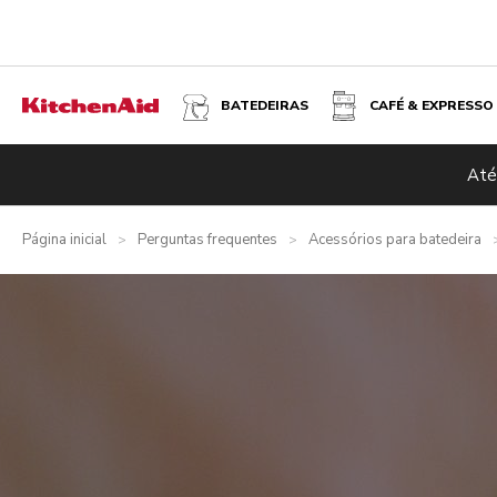
BATEDEIRAS
CAFÉ & EXPRESSO
Até
Página inicial
Perguntas frequentes
Acessórios para batedeira
>
>