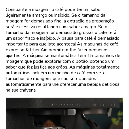
Consoante a moagem, o café pode ter um sabor
ligeiramente amargo ou insípido. Se o tamanho da
moagem for demasiado fino, a extração da preparação
será excessiva resultando num sabor amargo. Se o
tamanho da moagem for demasiado grosso, o café terá
um sabor fraco e insípido. A pausa para café é demasiado
importante para que isto aconteça! As máquinas de café
expresso KitchenAid permitem-lhe fazer pequenos
ajustes. A máquina semiautomática tem 15 tamanhos de
moagem que pode explorar com o botão, obtendo um
sabor que faz justiça aos grãos. As máquinas totalmente
automáticas incluem um moinho de café com sete
tamanhos de moagem, que são selecionados
automaticamente para lhe oferecer uma bebida deliciosa
na sua chávena.