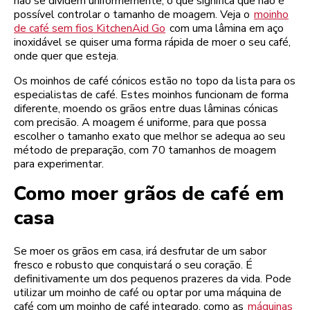
não se dividem uniformemente, o que significa que não é
possível controlar o tamanho de moagem. Veja o
moinho
de café sem fios KitchenAid Go
com uma lâmina em aço
inoxidável se quiser uma forma rápida de moer o seu café,
onde quer que esteja.
Os moinhos de café cónicos estão no topo da lista para os
especialistas de café. Estes moinhos funcionam de forma
diferente, moendo os grãos entre duas lâminas cónicas
com precisão. A moagem é uniforme, para que possa
escolher o tamanho exato que melhor se adequa ao seu
método de preparação, com 70 tamanhos de moagem
para experimentar.
Como moer grãos de café em
casa
Se moer os grãos em casa, irá desfrutar de um sabor
fresco e robusto que conquistará o seu coração. É
definitivamente um dos pequenos prazeres da vida. Pode
utilizar um moinho de café ou optar por uma máquina de
café com um moinho de café integrado, como as
máquinas