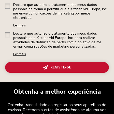
Declaro que autorizo o tratamento dos meus dados
pessoais de forma a permitir que a KitchenAid Europa, Inc.
me envie comunicações de marketing por meios
eletrónicos.
Ler mais
Declaro que autorizo o tratamento dos meus dados
pessoais pela KitchenAid Europa, Inc. para realizar
atividades de definição de perfis com o objetivo de me
enviar comunicações de marketing personalizadas.
Ler mais
REGISTE-SE
Obtenha a melhor experiência
Obtenha tranquilidade ao registar os seus aparelhos de
cozinha. Receberá alertas de assistência se alguma vez