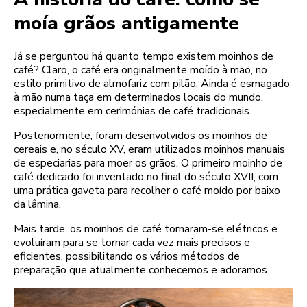
moía grãos antigamente
Já se perguntou há quanto tempo existem moinhos de
café? Claro, o café era originalmente moído à mão, no
estilo primitivo de almofariz com pilão. Ainda é esmagado
à mão numa taça em determinados locais do mundo,
especialmente em cerimónias de café tradicionais.
Posteriormente, foram desenvolvidos os moinhos de
cereais e, no século XV, eram utilizados moinhos manuais
de especiarias para moer os grãos. O primeiro moinho de
café dedicado foi inventado no final do século XVII, com
uma prática gaveta para recolher o café moído por baixo
da lâmina.
Mais tarde, os moinhos de café tornaram-se elétricos e
evoluíram para se tornar cada vez mais precisos e
eficientes, possibilitando os vários métodos de
preparação que atualmente conhecemos e adoramos.