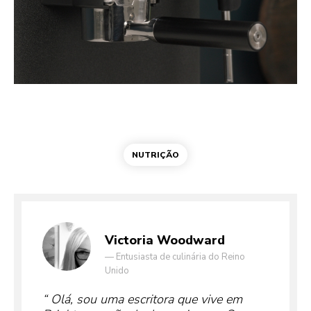
NUTRIÇÃO
Victoria Woodward
—
Entusiasta de culinária do Reino
Unido
Olá, sou uma escritora que vive em