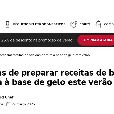
PEQUENOS ELETRODOMÉSTICOS
CORES
COME
 25% de desconto na promoção de verão!
COMPRAR AGORA
preparar receitas de bebidas de fruta à base de gelo este verão
s de preparar receitas de 
a à base de gelo este verão
id Chef
tos
27 março 2025