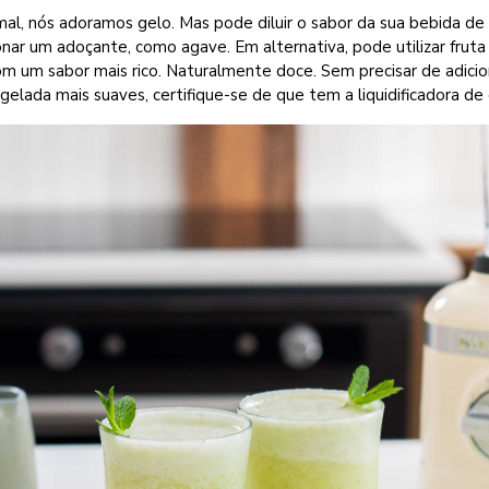
al, nós adoramos gelo. Mas pode diluir o sabor da sua bebida de v
onar um adoçante, como agave. Em alternativa, pode utilizar frut
 um sabor mais rico. Naturalmente doce. Sem precisar de adicion
gelada mais suaves, certifique-se de que tem a liquidificadora de