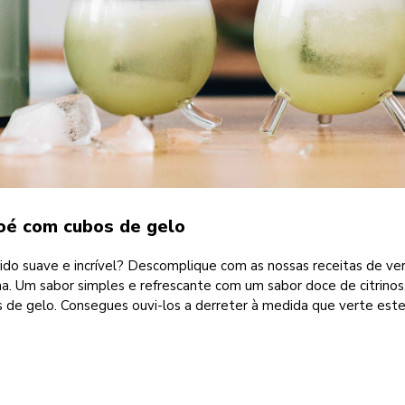
loé com cubos de gelo
do suave e incrível? Descomplique com as nossas receitas de verã
ima. Um sabor simples e refrescante com um sabor doce de citrino
 de gelo. Consegues ouvi-los a derreter à medida que verte este