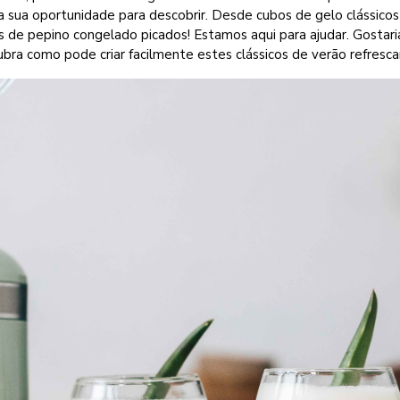
a sua oportunidade para descobrir. Desde cubos de gelo clássicos
de pepino congelado picados! Estamos aqui para ajudar. Gostari
ubra como pode criar facilmente estes clássicos de verão refresca