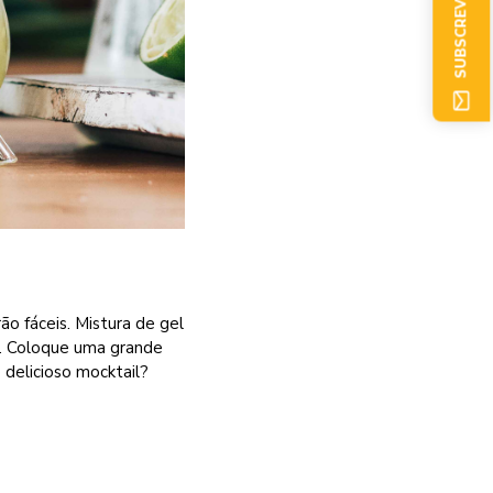
SUBSCREVER AGORA
o fáceis. Mistura de gel
s. Coloque uma grande
 delicioso mocktail?