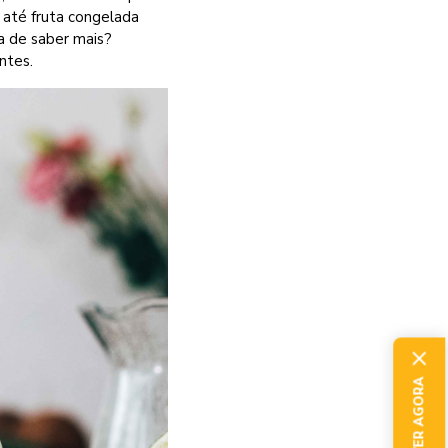
 até fruta congelada
a de saber mais?
ntes.