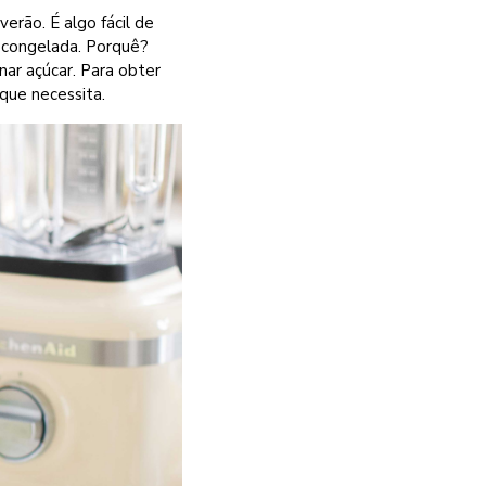
erão. É algo fácil de
a congelada. Porquê?
ar açúcar. Para obter
 que necessita.