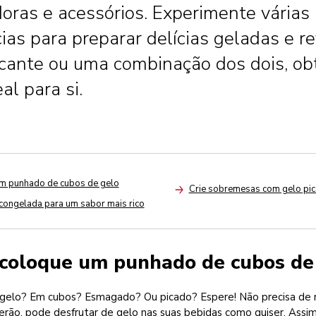
adoras e acessórios. Experimente várias
ias para preparar delícias geladas e re
ocante ou uma combinação dos dois, ob
al para si.
m punhado de cubos de gelo
Crie sobremesas com gelo pi
Arrow
 congelada para um sabor mais rico
: coloque um punhado de cubos de
 gelo? Em cubos? Esmagado? Ou picado? Espere! Não precisa de 
erão, pode desfrutar de gelo nas suas bebidas como quiser. Assi