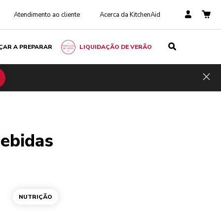
Atendimento ao cliente
Acerca da KitchenAid
ÇAR A PREPARAR
LIQUIDAÇÃO DE VERÃO
Hid
bebidas
NUTRIÇÃO