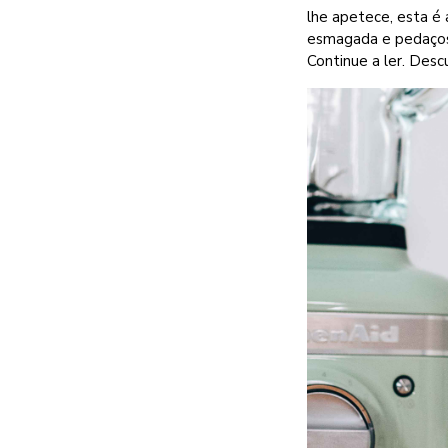
lhe apetece, esta é 
esmagada e pedaços 
Continue a ler. Desc