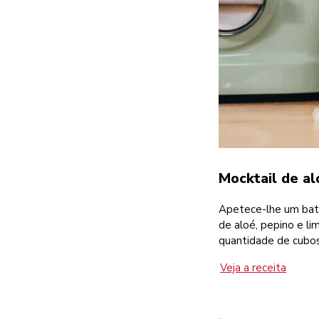
Mocktail de a
Apetece-lhe um bati
de aloé, pepino e l
quantidade de cubos
Veja a receita