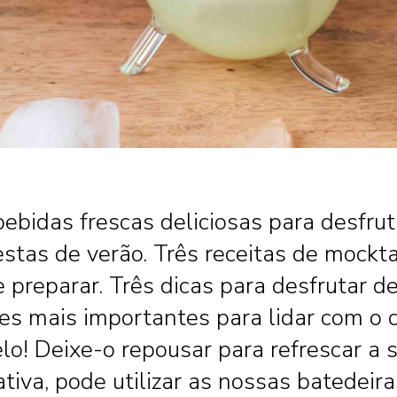
bebidas frescas deliciosas para desfru
estas de verão. Três receitas de mockta
 preparar. Três dicas para desfrutar d
es mais importantes para lidar com o 
elo! Deixe-o repousar para refrescar a 
tiva, pode utilizar as nossas batedeira