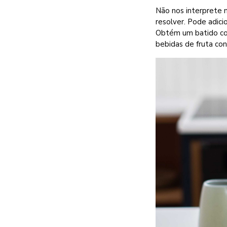
Não nos interprete m
resolver. Pode adici
Obtém um batido com
bebidas de fruta con