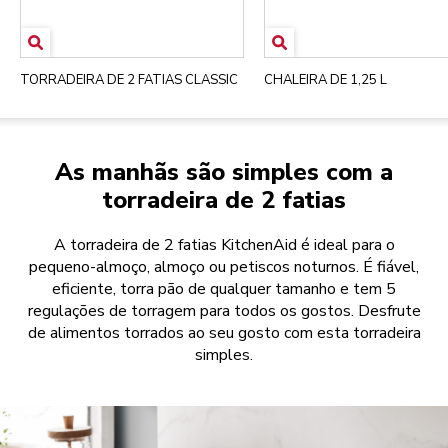
TORRADEIRA DE 2 FATIAS CLASSIC
CHALEIRA DE 1,25 L
As manhãs são simples com a
torradeira de 2 fatias
A torradeira de 2 fatias KitchenAid é ideal para o
pequeno-almoço, almoço ou petiscos noturnos. É fiável,
eficiente, torra pão de qualquer tamanho e tem 5
regulações de torragem para todos os gostos. Desfrute
de alimentos torrados ao seu gosto com esta torradeira
simples.