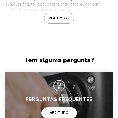
qualquer ângulo. Ideal para quando está a lidar com
muitas tarefas ao mesmo tempo.
READ MORE
Tem alguma pergunta?
PERGUNTAS FREQUENTES
VER TUDO