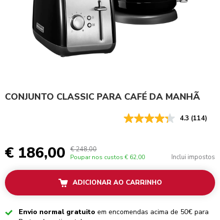
CONJUNTO CLASSIC PARA CAFÉ DA MANHÃ
4.3
(114)
€ 186,00
€ 248,00
Inclui impostos
Poupar nos custos
€ 62,00
ADICIONAR AO CARRINHO
Checked
Envio normal gratuito
em encomendas acima de 50€ para