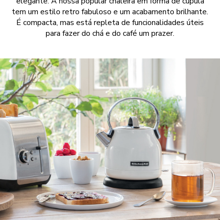
elegante. A nossa popular chaleira em forma de cúpula
tem um estilo retro fabuloso e um acabamento brilhante.
É compacta, mas está repleta de funcionalidades úteis
para fazer do chá e do café um prazer.