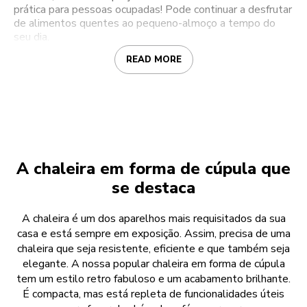
prática para pessoas ocupadas! Pode continuar a desfrutar
de alimentos quentes ao pequeno-almoço a tempo do
seu dia.
READ MORE
A chaleira em forma de cúpula que
se destaca
A chaleira é um dos aparelhos mais requisitados da sua
casa e está sempre em exposição. Assim, precisa de uma
chaleira que seja resistente, eficiente e que também seja
elegante. A nossa popular chaleira em forma de cúpula
tem um estilo retro fabuloso e um acabamento brilhante.
É compacta, mas está repleta de funcionalidades úteis