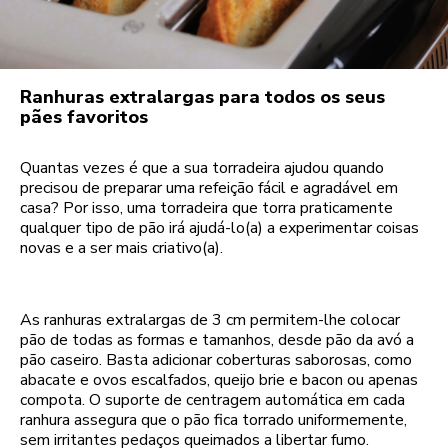
Ranhuras extralargas para todos os seus
pães favoritos
Quantas vezes é que a sua torradeira ajudou quando
precisou de preparar uma refeição fácil e agradável em
casa? Por isso, uma torradeira que torra praticamente
qualquer tipo de pão irá ajudá-lo(a) a experimentar coisas
novas e a ser mais criativo(a).
As ranhuras extralargas de 3 cm permitem-lhe colocar
pão de todas as formas e tamanhos, desde pão da avó a
pão caseiro. Basta adicionar coberturas saborosas, como
abacate e ovos escalfados, queijo brie e bacon ou apenas
compota. O suporte de centragem automática em cada
ranhura assegura que o pão fica torrado uniformemente,
sem irritantes pedaços queimados a libertar fumo.