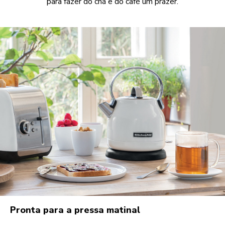
para fazer do chá e do café um prazer.
Pronta para a pressa matinal