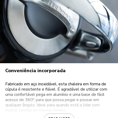
Conveniência incorporada
Fabricado em aço inoxidável, esta chaleira em forma de
cúpula é resistente e fiável. É agradável de utilizar com
uma confortável pega em alumínio e uma base de fácil
acesso de 360º, para que possa pegar e pousar em
qualquer ângulo. Ideal para quando está a lidar com
muitas tarefas ao mesmo tempo.