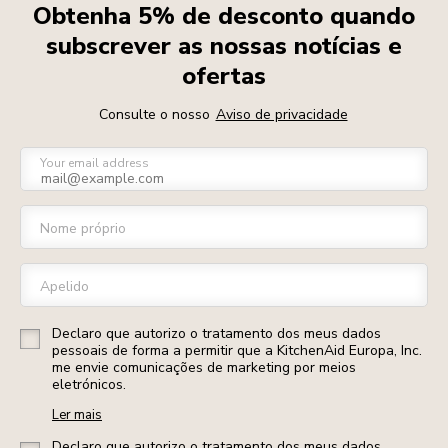
Obtenha 5% de desconto quando
subscrever as nossas notícias e
ofertas
Consulte o nosso
Aviso de privacidade
Your email address
Nome próprio
Apelido
Declaro que autorizo o tratamento dos meus dados
pessoais de forma a permitir que a KitchenAid Europa, Inc.
me envie comunicações de marketing por meios
eletrónicos.
Ler mais
Declaro que autorizo o tratamento dos meus dados