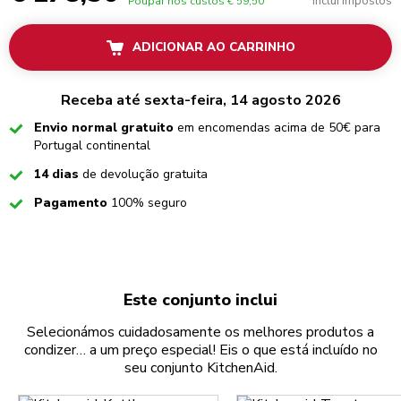
Inclui impostos
Poupar nos custos
€ 59,50
ADICIONAR AO CARRINHO
Receba até sexta-feira, 14 agosto 2026
Checked
Envio normal gratuito
em encomendas acima de 50€ para
Portugal continental
Checked
14 dias
de devolução gratuita
Checked
Pagamento
100% seguro
Este conjunto inclui
Selecionámos cuidadosamente os melhores produtos a
condizer… a um preço especial! Eis o que está incluído no
seu conjunto KitchenAid.