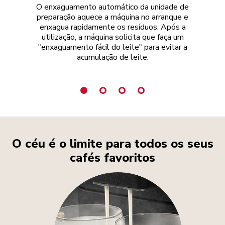
O enxaguamento automático da unidade de
Lav
preparação aquece a máquina no arranque e
fi
enxagua rapidamente os resíduos. Após a
di
utilização, a máquina solicita que faça um
le
"enxaguamento fácil do leite" para evitar a
acumulação de leite.
O céu é o limite para todos os seus
cafés favoritos