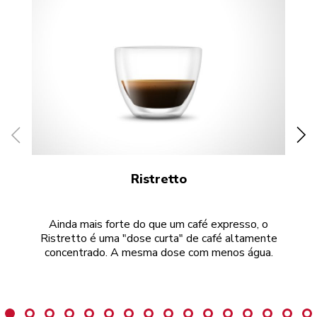
Ristretto
Ainda mais forte do que um café expresso, o
A 
Ristretto é uma "dose curta" de café altamente
pa
concentrado. A mesma dose com menos água.