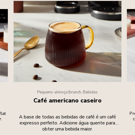
Pequeno-almoço/brunch, Bebidas
Café americano caseiro
flat
Pr
A base de todas as bebidas de café é um café
r.
c
expresso perfeito. Adicione água quente para
obter uma bebida maior.