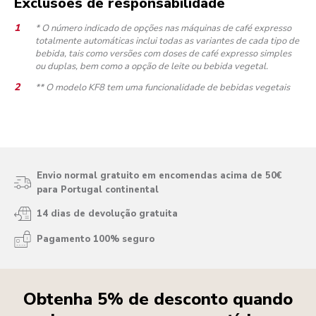
Exclusões de responsabilidade
* O número indicado de opções nas máquinas de café expresso
totalmente automáticas inclui todas as variantes de cada tipo de
bebida, tais como versões com doses de café expresso simples
ou duplas, bem como a opção de leite ou bebida vegetal.
** O modelo KF8 tem uma funcionalidade de bebidas vegetais
Envio normal gratuito em encomendas acima de 50€
para Portugal continental
14 dias de devolução gratuita
Pagamento 100% seguro
Obtenha 5% de desconto quando