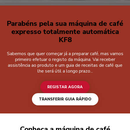
Registar agora
Parabéns pela sua máquina de café
expresso totalmente automática
KF8
Sabemos que quer começar já a preparar café, mas vamos
primeiro efetuar o registo da máquina. Vai receber
assistência ao produto e um guia de receitas de café que
lhe será útil a longo prazo...
REGISTAR AGORA
TRANSFERIR GUIA RÁPIDO
Conheça a máquina de café