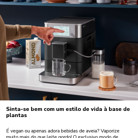
Sinta-se bem com um estilo de vida à base de
plantas
É vegan ou apenas adora bebidas de aveia? Vaporize
muito mais do que leite gordo! O exclusivo modo de