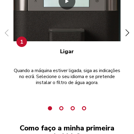
1
Ligar
Quando a máquina estiver ligada, siga as indicações
Ins
no ecrã. Selecione o seu idioma e se pretende
mon
instalar o filtro de água agora.
Como faço a minha primeira