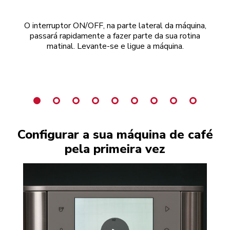
O interruptor ON/OFF, na parte lateral da máquina,
Ba
passará rapidamente a fazer parte da sua rotina
ass
matinal. Levante-se e ligue a máquina.
de
Configurar a sua máquina de café
pela primeira vez