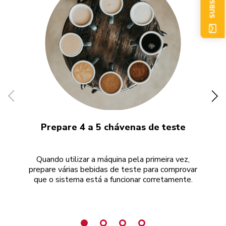
Prepare 4 a 5 chávenas de teste
Quando utilizar a máquina pela primeira vez,
O 
prepare várias bebidas de teste para comprovar
que o sistema está a funcionar corretamente.