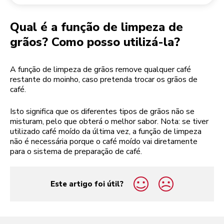
Devolução de encomendas
Moinho de café
A minha conta
Qual é a função de limpeza de
grãos? Como posso utilizá-la?
A função de limpeza de grãos remove qualquer café
restante do moinho, caso pretenda trocar os grãos de
café.
Isto significa que os diferentes tipos de grãos não se
misturam, pelo que obterá o melhor sabor. Nota: se tiver
utilizado café moído da última vez, a função de limpeza
não é necessária porque o café moído vai diretamente
para o sistema de preparação de café.
Este artigo foi útil?
yes
no