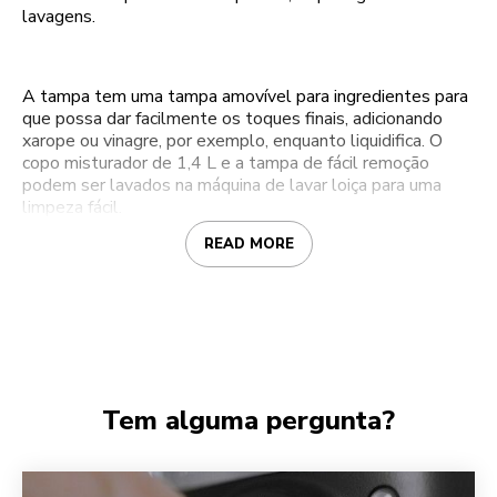
lavagens.
A tampa tem uma tampa amovível para ingredientes para
que possa dar facilmente os toques finais, adicionando
xarope ou vinagre, por exemplo, enquanto liquidifica. O
copo misturador de 1,4 L e a tampa de fácil remoção
podem ser lavados na máquina de lavar loiça para uma
limpeza fácil.
READ MORE
Tem alguma pergunta?