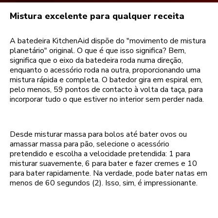
Mistura excelente para qualquer receita
A batedeira KitchenAid dispõe do "movimento de mistura
planetário" original. O que é que isso significa? Bem,
significa que o eixo da batedeira roda numa direção,
enquanto o acessório roda na outra, proporcionando uma
mistura rápida e completa. O batedor gira em espiral em,
pelo menos, 59 pontos de contacto à volta da taça, para
incorporar tudo o que estiver no interior sem perder nada.
Desde misturar massa para bolos até bater ovos ou
amassar massa para pão, selecione o acessório
pretendido e escolha a velocidade pretendida: 1 para
misturar suavemente, 6 para bater e fazer cremes e 10
para bater rapidamente. Na verdade, pode bater natas em
menos de 60 segundos (2). Isso, sim, é impressionante.