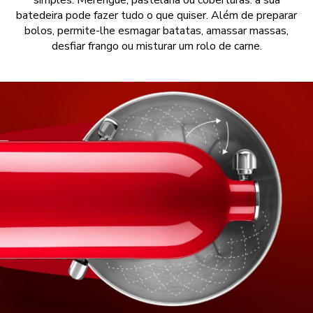
simples. Merengue, pastelaria ou coberturas: a sua
batedeira pode fazer tudo o que quiser. Além de preparar
bolos, permite-lhe esmagar batatas, amassar massas,
desfiar frango ou misturar um rolo de carne.