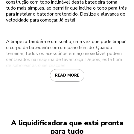
construção com topo inclinável desta batedeira torna
tudo mais simples, ao permitir que incline o topo para trás
para instalar o batedor pretendido. Deslize a alavanca de
velocidade para começar. Já está!
A limpeza também é um sonho, uma vez que pode limpar
o corpo da batedeira com um pano húmido. Quando
terminar, todos os acessórios em aço inoxidável podem
ser lavados na máquina de lavar loiça. Depois, está hora
de saborear as suas criações.
READ MORE
A liquidificadora que está pronta
para tudo