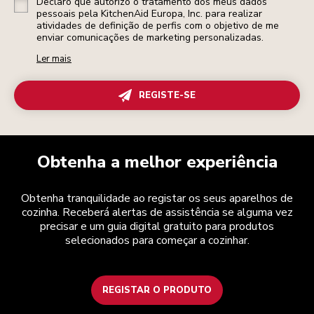
Declaro que autorizo o tratamento dos meus dados
pessoais pela KitchenAid Europa, Inc. para realizar
atividades de definição de perfis com o objetivo de me
enviar comunicações de marketing personalizadas.
Ler mais
REGISTE-SE
Obtenha a melhor experiência
Obtenha tranquilidade ao registar os seus aparelhos de
cozinha. Receberá alertas de assistência se alguma vez
precisar e um guia digital gratuito para produtos
selecionados para começar a cozinhar.
REGISTAR O PRODUTO