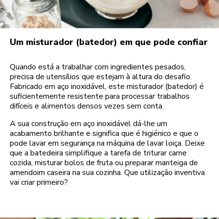
Um misturador (batedor) em que pode confiar
Quando está a trabalhar com ingredientes pesados,
precisa de utensílios que estejam à altura do desafio.
Fabricado em aço inoxidável, este misturador (batedor) é
suficientemente resistente para processar trabalhos
difíceis e alimentos densos vezes sem conta.
A sua construção em aço inoxidável dá-lhe um
acabamento brilhante e significa que é higiénico e que o
pode lavar em segurança na máquina de lavar loiça. Deixe
que a batedeira simplifique a tarefa de triturar carne
cozida, misturar bolos de fruta ou preparar manteiga de
amendoim caseira na sua cozinha. Que utilização inventiva
vai criar primeiro?