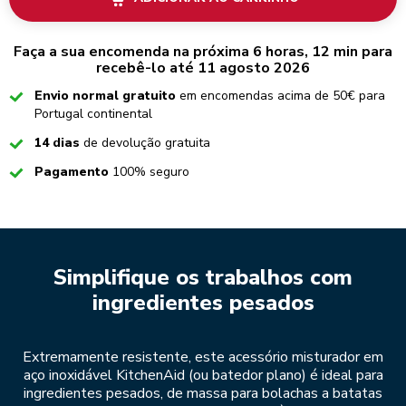
Faça a sua encomenda na próxima 6 horas, 12 min para
recebê-lo até 11 agosto 2026
Checked
Envio normal gratuito
em encomendas acima de 50€ para
Portugal continental
Checked
14 dias
de devolução gratuita
Checked
Pagamento
100% seguro
Simplifique os trabalhos com
ingredientes pesados
Extremamente resistente, este acessório misturador em
aço inoxidável KitchenAid (ou batedor plano) é ideal para
ingredientes pesados, de massa para bolachas a batatas