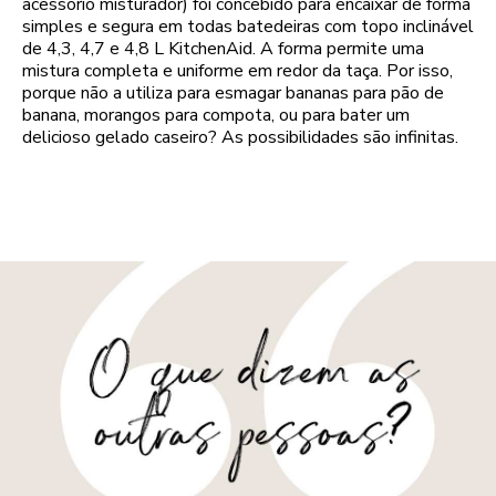
acessório misturador) foi concebido para encaixar de forma
simples e segura em todas batedeiras com topo inclinável
de 4,3, 4,7 e 4,8 L KitchenAid. A forma permite uma
mistura completa e uniforme em redor da taça. Por isso,
porque não a utiliza para esmagar bananas para pão de
banana, morangos para compota, ou para bater um
delicioso gelado caseiro? As possibilidades são infinitas.