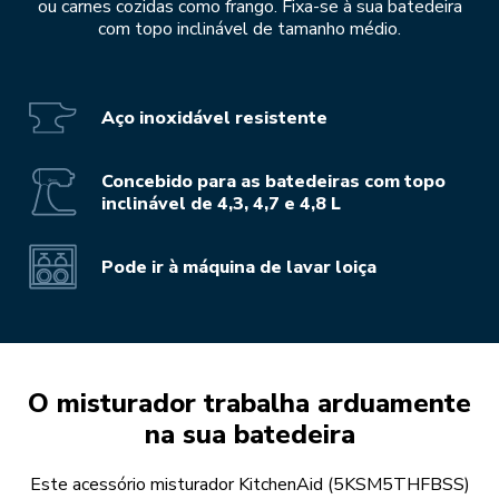
ou carnes cozidas como frango. Fixa-se à sua batedeira
com topo inclinável de tamanho médio.
Aço inoxidável resistente
Concebido para as batedeiras com topo
inclinável de 4,3, 4,7 e 4,8 L
Pode ir à máquina de lavar loiça
O misturador trabalha arduamente
na sua batedeira
Este acessório misturador KitchenAid (5KSM5THFBSS)