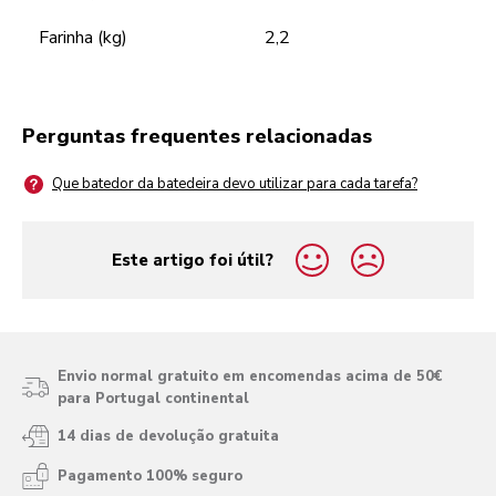
Farinha (kg)
2,2
Perguntas frequentes relacionadas
Que batedor da batedeira devo utilizar para cada tarefa?
Este artigo foi útil?
yes
no
Envio normal gratuito em encomendas acima de 50€
para Portugal continental
14 dias de devolução gratuita
Pagamento 100% seguro