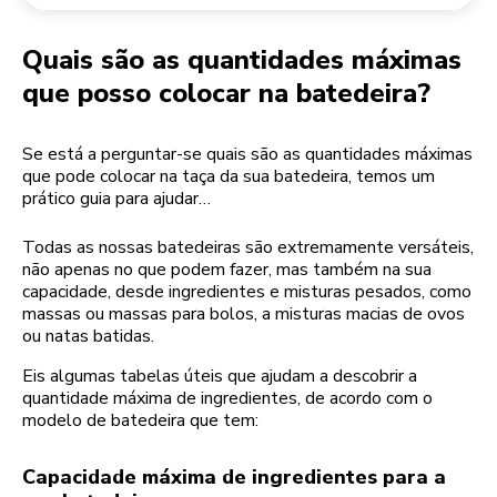
Devolução de encomendas
Moinho de café
A minha conta
Quais são as quantidades máximas
que posso colocar na batedeira?
Se está a perguntar-se quais são as quantidades máximas
que pode colocar na taça da sua batedeira, temos um
prático guia para ajudar…
Todas as nossas batedeiras são extremamente versáteis,
não apenas no que podem fazer, mas também na sua
capacidade, desde ingredientes e misturas pesados, como
massas ou massas para bolos, a misturas macias de ovos
ou natas batidas.
Eis algumas tabelas úteis que ajudam a descobrir a
quantidade máxima de ingredientes, de acordo com o
modelo de batedeira que tem:
Capacidade máxima de ingredientes para a