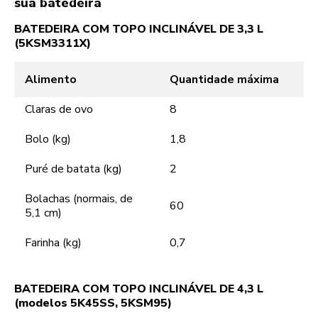
sua batedeira
BATEDEIRA COM TOPO INCLINÁVEL DE 3,3 L
(5KSM3311X)
Alimento
Quantidade máxima
Claras de ovo
8
Bolo (kg)
1,8
Puré de batata (kg)
2
Bolachas (normais, de
60
5,1 cm)
Farinha (kg)
0,7
BATEDEIRA COM TOPO INCLINÁVEL DE 4,3 L
(modelos 5K45SS, 5KSM95)