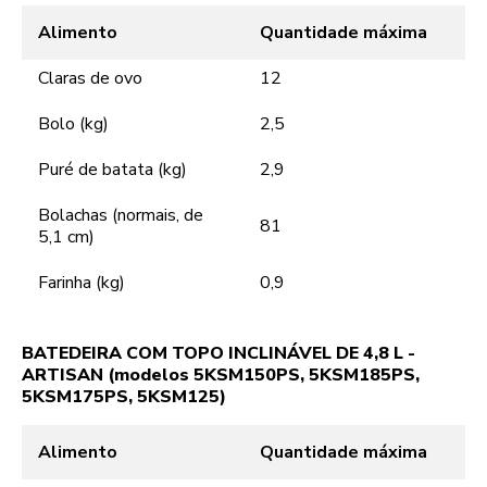
Alimento
Quantidade máxima
Claras de ovo
12
Bolo (kg)
2,5
Puré de batata (kg)
2,9
Bolachas (normais, de
81
5,1 cm)
Farinha (kg)
0,9
BATEDEIRA COM TOPO INCLINÁVEL DE 4,8 L -
ARTISAN (modelos 5KSM150PS, 5KSM185PS,
5KSM175PS, 5KSM125)
Alimento
Quantidade máxima