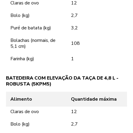
Claras de ovo
12
Bolo (kg)
2,7
Puré de batata (kg)
3,2
Bolachas (normais, de
108
5,1 cm)
Farinha (kg)
1
BATEDEIRA COM ELEVAÇÃO DA TAÇA DE 4,8 L -
ROBUSTA (5KPM5)
Alimento
Quantidade máxima
Claras de ovo
12
Bolo (kg)
2,7