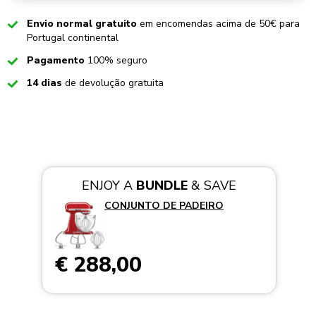
Checked
Envio normal gratuito
em encomendas acima de 50€ para
Portugal continental
Checked
Pagamento
100% seguro
Checked
14 dias
de devolução gratuita
ENJOY A
BUNDLE
& SAVE
CONJUNTO DE PADEIRO
€ 288,00