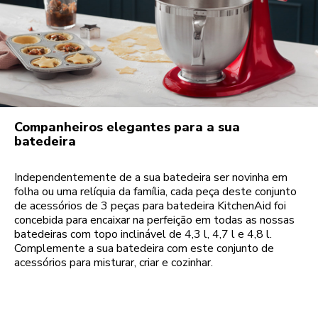
Companheiros elegantes para a sua
batedeira
Independentemente de a sua batedeira ser novinha em
folha ou uma relíquia da família, cada peça deste conjunto
de acessórios de 3 peças para batedeira KitchenAid foi
concebida para encaixar na perfeição em todas as nossas
batedeiras com topo inclinável de 4,3 l, 4,7 l e 4,8 l.
Complemente a sua batedeira com este conjunto de
acessórios para misturar, criar e cozinhar.