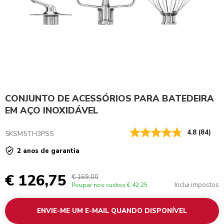
CONJUNTO DE ACESSÓRIOS PARA BATEDEIRA
EM AÇO INOXIDÁVEL
4.8
(84)
5KSM5TH3PSS
2 anos de garantia
€ 126,75
€ 169,00
Inclui impostos
Poupar nos custos
€ 42,25
ENVIE-ME UM E-MAIL QUANDO DISPONÍVEL