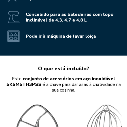
Concebido para as batedeiras com topo
inclinável de 4,3, 4,7 e 4,8 L
Pode ir à máquina de lavar loiça
O que está incluído?
Este
conjunto de acessórios em aço inoxidável
5KSM5TH3PSS
é a chave para dar asas à criatividade na
sua cozinha.