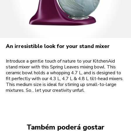
An irresistible look for your stand mixer
Introduce a gentle touch of nature to your KitchenAid
stand mixer with this Spring Leaves mixing bowl. This
ceramic bowl holds a whopping 4.7 L, and is designed to
fit perfectly with our 4.3 L, 4.7 L & 4.8 L tilt-head mixers.
This medium size is ideal for stirring up small-to-large
mixtures. So... let your creativity unfurl.
Também poderá gostar