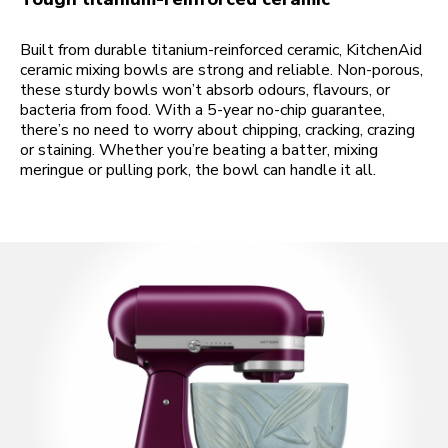
Built from durable titanium-reinforced ceramic, KitchenAid
ceramic mixing bowls are strong and reliable. Non-porous,
these sturdy bowls won’t absorb odours, flavours, or
bacteria from food. With a 5-year no-chip guarantee,
there’s no need to worry about chipping, cracking, crazing
or staining. Whether you’re beating a batter, mixing
meringue or pulling pork, the bowl can handle it all.