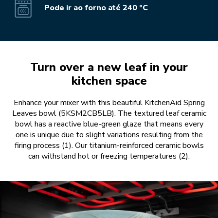
Pode ir ao forno até 240 ºC
Turn over a new leaf in your
kitchen space
Enhance your mixer with this beautiful KitchenAid Spring
Leaves bowl (5KSM2CB5LB). The textured leaf ceramic
bowl has a reactive blue-green glaze that means every
one is unique due to slight variations resulting from the
firing process (1). Our titanium-reinforced ceramic bowls
can withstand hot or freezing temperatures (2).