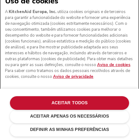
Uso de cookies
A
KitchenAid Europa, Inc.
utiliza cookies originais e de terceiros
para garantir a funcionalidade do website e fornecer uma experiência
de navegação otimizada (cookies estritamente necessários). Com o
seu consentimento, também utilizamos cookies para melhorar o
desempenho do website e para fornecer funcionalidades adicionais
(cookies funcionais), análise estatística e medição do público (cookies
de análise), e para lhe mostrar publicidade adaptada aos seus
interesses e hábitos de navegação, incluindo através de terceiros e
outras plataformas (cookies de publicidade). Para obter mais detalhes
ou para gerir as suas definições, consulte o nosso
Aviso de cookies
.
Para saber como tratamos os dados pessoais recolhidos através de
cookies, consulte o nosso
Aviso de privacidade
.
ACEITAR TODOS
ACEITAR APENAS OS NECESSÁRIOS
€ 139,00
€ 104,25
ADICIONAR AO CARRINHO
Poupar nos
DEFINIR AS MINHAS PREFERÊNCIAS
custos
€ 34,75