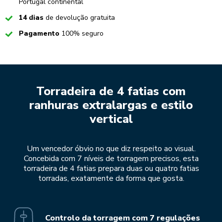
Portugal continental
Checked
14 dias
de devolução gratuita
Checked
Pagamento
100% seguro
Torradeira de 4 fatias com
ranhuras extralargas e estilo
vertical
Um vencedor óbvio no que diz respeito ao visual.
Concebida com 7 níveis de torragem precisos, esta
torradeira de 4 fatias prepara duas ou quatro fatias
torradas, exatamente da forma que gosta.
Controlo da torragem com 7 regulações