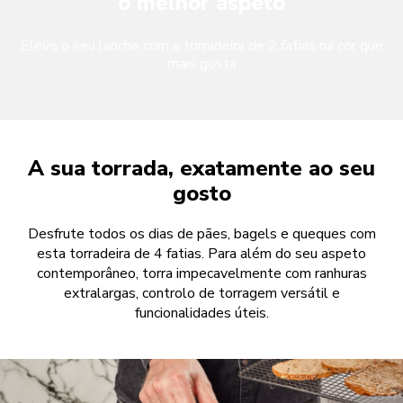
o melhor aspeto
Eleve o seu lanche com a torradeira de 2 fatias na cor que
mais gosta
A sua torrada, exatamente ao seu
gosto
Desfrute todos os dias de pães, bagels e queques com
esta torradeira de 4 fatias. Para além do seu aspeto
contemporâneo, torra impecavelmente com ranhuras
extralargas, controlo de torragem versátil e
funcionalidades úteis.