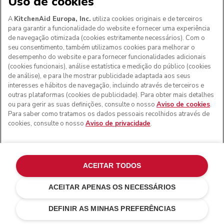
Uso de cookies
A
KitchenAid Europa, Inc.
utiliza cookies originais e de terceiros
para garantir a funcionalidade do website e fornecer uma experiência
de navegação otimizada (cookies estritamente necessários). Com o
seu consentimento, também utilizamos cookies para melhorar o
desempenho do website e para fornecer funcionalidades adicionais
(cookies funcionais), análise estatística e medição do público (cookies
de análise), e para lhe mostrar publicidade adaptada aos seus
interesses e hábitos de navegação, incluindo através de terceiros e
outras plataformas (cookies de publicidade). Para obter mais detalhes
ou para gerir as suas definições, consulte o nosso
Aviso de cookies
.
Para saber como tratamos os dados pessoais recolhidos através de
cookies, consulte o nosso
Aviso de privacidade
.
ACEITAR TODOS
ACEITAR APENAS OS NECESSÁRIOS
€ 229,00
€ 183,20
ADICIONAR AO CARRINHO
Poupar nos
DEFINIR AS MINHAS PREFERÊNCIAS
custos
€ 45,80