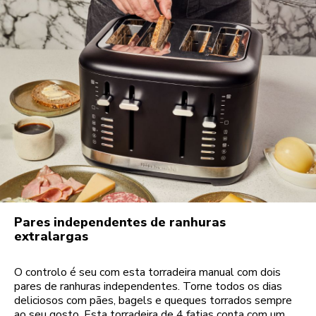
Pares independentes de ranhuras
extralargas
O controlo é seu com esta torradeira manual com dois
pares de ranhuras independentes. Torne todos os dias
deliciosos com pães, bagels e queques torrados sempre
ao seu gosto. Esta torradeira de 4 fatias conta com um