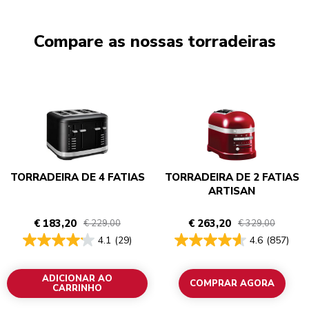
Compare as nossas torradeiras
TORRADEIRA DE 4 FATIAS
TORRADEIRA DE 2 FATIAS
ARTISAN
€ 183,20
€ 263,20
€ 229,00
€ 329,00
4.1
(29)
4.6
(857)
ADICIONAR AO
COMPRAR AGORA
CARRINHO