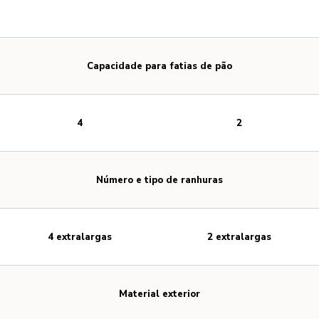
Capacidade para fatias de pão
4
2
Número e tipo de ranhuras
4 extralargas
2 extralargas
Material exterior