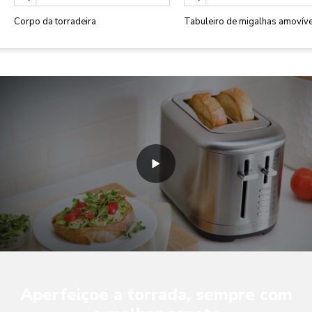
Corpo da torradeira
Tabuleiro de migalhas amovíve
Aperfeiçoe a torrada, sempre com