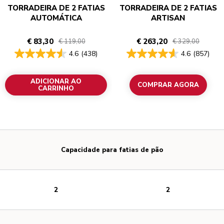
TORRADEIRA DE 2 FATIAS
TORRADEIRA DE 2 FATIAS
AUTOMÁTICA
ARTISAN
€ 83,30
€ 263,20
€ 119,00
€ 329,00
4.6
(438)
4.6
(857)
ADICIONAR AO
COMPRAR AGORA
CARRINHO
Capacidade para fatias de pão
2
2