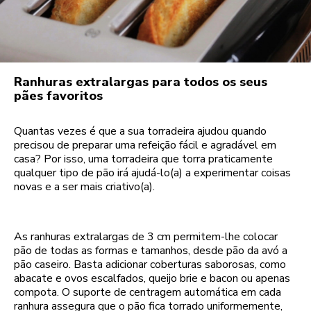
Ranhuras extralargas para todos os seus
pães favoritos
Quantas vezes é que a sua torradeira ajudou quando
precisou de preparar uma refeição fácil e agradável em
casa? Por isso, uma torradeira que torra praticamente
qualquer tipo de pão irá ajudá-lo(a) a experimentar coisas
novas e a ser mais criativo(a).
As ranhuras extralargas de 3 cm permitem-lhe colocar
pão de todas as formas e tamanhos, desde pão da avó a
pão caseiro. Basta adicionar coberturas saborosas, como
abacate e ovos escalfados, queijo brie e bacon ou apenas
compota. O suporte de centragem automática em cada
ranhura assegura que o pão fica torrado uniformemente,