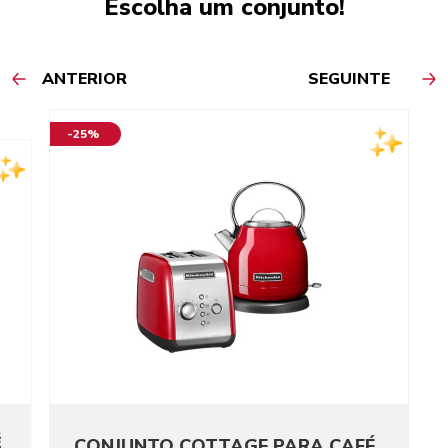
Escolha um conjunto!
ANTERIOR
SEGUINTE
-25%
É
CONJUNTO COTTAGE PARA CAFÉ