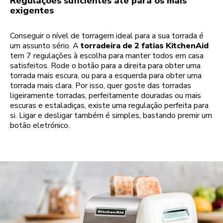
Regulações suficientes até para os mais
exigentes
Conseguir o nível de torragem ideal para a sua torrada é
um assunto sério. A
torradeira de 2 fatias KitchenAid
tem 7 regulações à escolha para manter todos em casa
satisfeitos. Rode o botão para a direita para obter uma
torrada mais escura, ou para a esquerda para obter uma
torrada mais clara. Por isso, quer goste das torradas
ligeiramente torradas, perfeitamente douradas ou mais
escuras e estaladiças, existe uma regulação perfeita para
si. Ligar e desligar também é simples, bastando premir um
botão eletrónico.