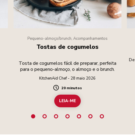
Pequeno-almoço/brunch, Acompanhamentos
Tostas de cogumelos
De
Tosta de cogumelos fácil de preparar, perfeita
para o pequeno-almoço, o almoço e o brunch.
KitchenAid Chef - 28 maio 2026
20 minutos
Duration
LEIA-ME