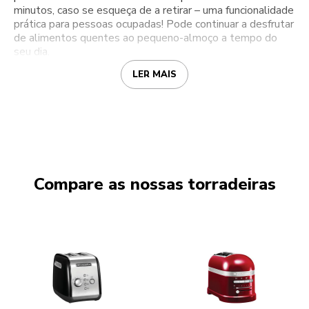
minutos, caso se esqueça de a retirar – uma funcionalidade
prática para pessoas ocupadas! Pode continuar a desfrutar
de alimentos quentes ao pequeno-almoço a tempo do
seu dia.
LER MAIS
Compare as nossas torradeiras