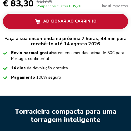
€ 83,30
€ 119,00
Inclui impostos
Poupar nos custos
€ 35,70
ADICIONAR AO CARRINHO
Faça a sua encomenda na próxima 7 horas, 44 min para
recebê-lo até 14 agosto 2026
Checked
Envio normal gratuito
em encomendas acima de 50€ para
Portugal continental
Checked
14 dias
de devolução gratuita
Checked
Pagamento
100% seguro
Torradeira compacta para uma
torragem inteligente