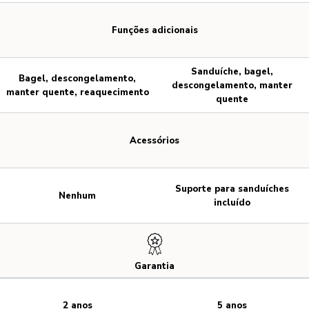
Funções adicionais
Sanduíche, bagel,
Bagel, descongelamento,
descongelamento, manter
manter quente, reaquecimento
quente
Acessórios
Suporte para sanduíches
Nenhum
incluído
Garantia
2 anos
5 anos