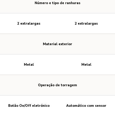
Número e tipo de ranhuras
2 extralargas
2 extralargas
Material exterior
Metal
Metal
Operação de torragem
Botão On/Off eletrónico
Automático com sensor