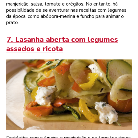
manjericão, salsa, tomate e orégãos. No entanto, há
possibilidade de se aventurar nas receitas com legumes
da época, como abóbora-menina e funcho para animar o
prato.
7. Lasanha aberta com legumes
assados e ricota