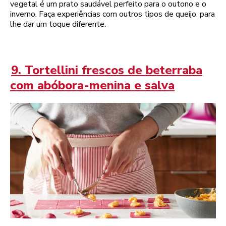
vegetal é um prato saudável perfeito para o outono e o
inverno. Faça experiências com outros tipos de queijo, para
lhe dar um toque diferente.
9. Tortellini frescos de beterraba
com abóbora-menina e salva