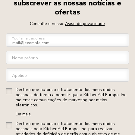
subscrever as nossas notícias e
ofertas
Consulte o nosso
Aviso de privacidade
Your email address
Nome próprio
Apelido
Declaro que autorizo o tratamento dos meus dados
pessoais de forma a permitir que a KitchenAid Europa, Inc.
me envie comunicações de marketing por meios
eletrónicos.
Ler mais
Declaro que autorizo o tratamento dos meus dados
pessoais pela KitchenAid Europa, Inc. para realizar
atividades de definição de perfis com o objetivo de me