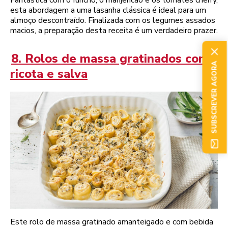
Fantástica com o funcho, o manjericão e os tomates cherry,
esta abordagem a uma lasanha clássica é ideal para um
almoço descontraído. Finalizada com os legumes assados
macios, a preparação desta receita é um verdadeiro prazer.
8. Rolos de massa gratinados com
SUBSCREVER AGORA
ricota e salva
Este rolo de massa gratinado amanteigado e com bebida