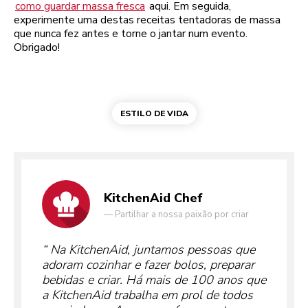
como guardar massa fresca
aqui. Em seguida,
experimente uma destas receitas tentadoras de massa
que nunca fez antes e torne o jantar num evento.
Obrigado!
ESTILO DE VIDA
KitchenAid Chef
—
Partilhar a nossa paixão por criar
Na KitchenAid, juntamos pessoas que
adoram cozinhar e fazer bolos, preparar
bebidas e criar. Há mais de 100 anos que
a KitchenAid trabalha em prol de todos