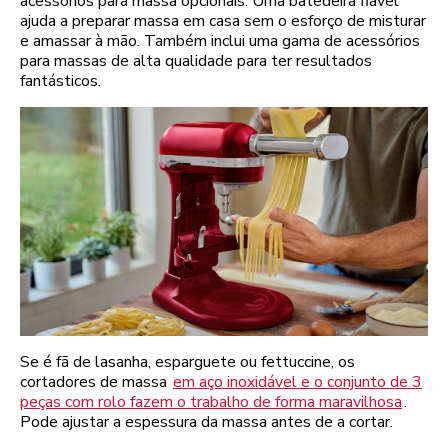
acessórios para massa opcionais. Uma batedeira fiável
ajuda a preparar massa em casa sem o esforço de misturar
e amassar à mão. Também inclui uma gama de acessórios
para massas de alta qualidade para ter resultados
fantásticos.
Se é fã de lasanha, esparguete ou fettuccine, os
cortadores de massa
em aço inoxidável e o conjunto de 3
peças com rolo fazem o trabalho de forma maravilhosa
.
Pode ajustar a espessura da massa antes de a cortar.