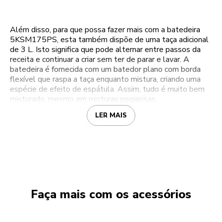
Além disso, para que possa fazer mais com a batedeira
5KSM175PS, esta também dispõe de uma taça adicional
de 3 L. Isto significa que pode alternar entre passos da
receita e continuar a criar sem ter de parar e lavar. A
batedeira é fornecida com um batedor plano com borda
flexível que raspa a taça enquanto mistura, criando uma
espécie de efeito de espátula. Assim, tudo é muito bem
misturado, mesmo em misturas pegajosas.
LER MAIS
Faça mais com os acessórios