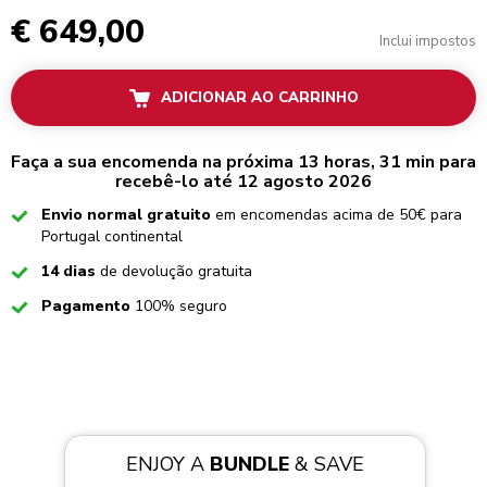
€ 649,00
Inclui impostos
ADICIONAR AO CARRINHO
Faça a sua encomenda na próxima 13 horas, 31 min para
recebê-lo até 12 agosto 2026
Checked
Envio normal gratuito
em encomendas acima de 50€ para
Portugal continental
Checked
14 dias
de devolução gratuita
Checked
Pagamento
100% seguro
ENJOY A
BUNDLE
& SAVE