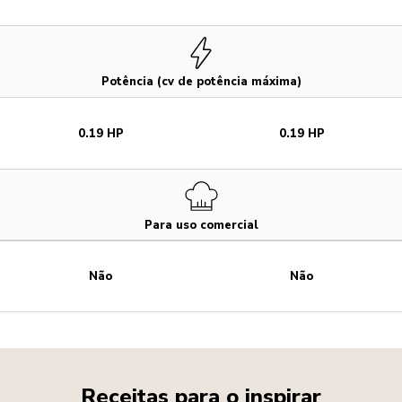
Potência (cv de potência máxima)
0.19 HP
0.19 HP
Para uso comercial
Não
Não
Receitas para o inspirar