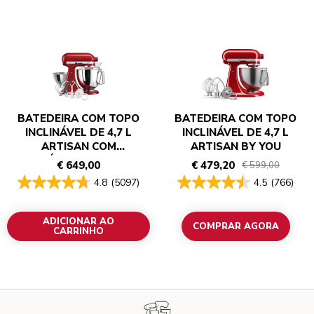
BATEDEIRA COM TOPO
BATEDEIRA COM TOPO
INCLINÁVEL DE 4,7 L
INCLINÁVEL DE 4,7 L
ARTISAN COM
ARTISAN BY YOU
ACESSÓRIOS ADICIONAIS
€ 649,00
€ 479,20
€ 599,00
4.8
(5097)
4.5
(766)
ADICIONAR AO
COMPRAR AGORA
CARRINHO