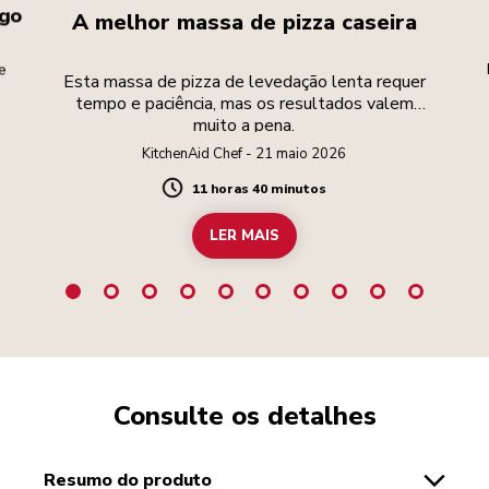
ngo
A melhor massa de pizza caseira
e
Esta massa de pizza de levedação lenta requer
tempo e paciência, mas os resultados valem
muito a pena.
KitchenAid Chef - 21 maio 2026
11 horas 40 minutos
Duration
LER MAIS
Consulte os detalhes
resumo do produto