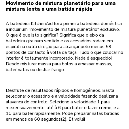
Movimento de mistura planetário para uma
mistura lenta a uma batida rápida
A batedeira KitchenAid foi a primeira batedeira doméstica
a incluir um "movimento de mistura planetário" exclusivo.
O que é que isto significa? Significa que o eixo da
batedeira gira num sentido e os acessórios rodam em
espiral na outra direção para alcançar pelo menos 59
pontos de contacto à volta da taça. Tudo o que colocar no
interior é totalmente incorporado. Nada é esquecido!
Desde misturar massa para bolos a amassar massas,
bater natas ou desfiar frango.
Desfrute de resultados rápidos e homogéneos. Basta
selecionar o acessório e a velocidade fazendo deslizar a
alavanca de controlo. Selecione a velocidade 1 para
mexer suavemente, até à 6 para bater e fazer creme, e a
10 para bater rapidamente. Pode preparar natas batidas
em menos de 60 segundos(2). Et voilá!