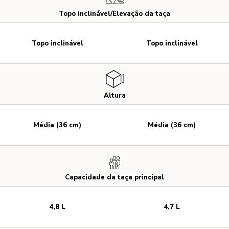
Topo inclinável/Elevação da taça
Topo inclinável
Topo inclinável
Altura
Média (36 cm)
Média (36 cm)
Capacidade da taça principal
4,8 L
4,7 L