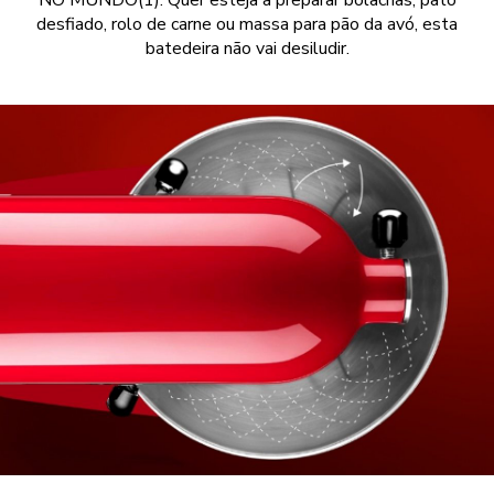
NO MUNDO(1). Quer esteja a preparar bolachas, pato
desfiado, rolo de carne ou massa para pão da avó, esta
batedeira não vai desiludir.