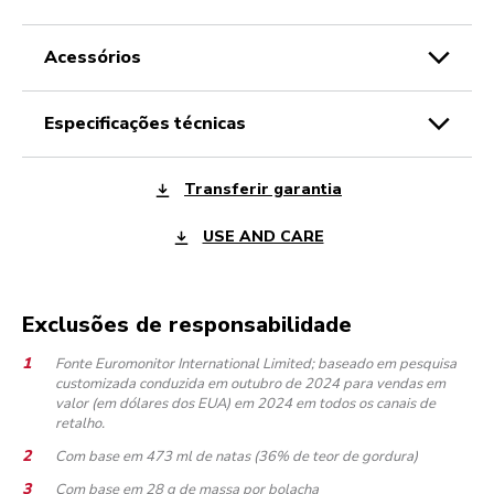
acessórios
especificações técnicas
Transferir garantia
USE AND CARE
Exclusões de responsabilidade
Fonte Euromonitor International Limited; baseado em pesquisa
customizada conduzida em outubro de 2024 para vendas em
valor (em dólares dos EUA) em 2024 em todos os canais de
retalho.
Com base em 473 ml de natas (36% de teor de gordura)
Com base em 28 g de massa por bolacha