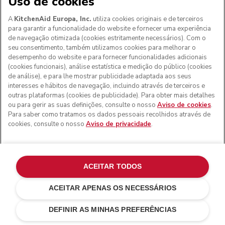
Uso de cookies
A
KitchenAid Europa, Inc.
utiliza cookies originais e de terceiros
para garantir a funcionalidade do website e fornecer uma experiência
de navegação otimizada (cookies estritamente necessários). Com o
seu consentimento, também utilizamos cookies para melhorar o
desempenho do website e para fornecer funcionalidades adicionais
(cookies funcionais), análise estatística e medição do público (cookies
de análise), e para lhe mostrar publicidade adaptada aos seus
interesses e hábitos de navegação, incluindo através de terceiros e
outras plataformas (cookies de publicidade). Para obter mais detalhes
ou para gerir as suas definições, consulte o nosso
Aviso de cookies
.
Para saber como tratamos os dados pessoais recolhidos através de
cookies, consulte o nosso
Aviso de privacidade
.
ACEITAR TODOS
ACEITAR APENAS OS NECESSÁRIOS
Creme
€ 649,00
ADICIONAR AO CARRINHO
DEFINIR AS MINHAS PREFERÊNCIAS