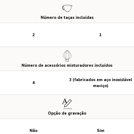
Número de taças incluídas
2
1
Número de acessórios misturadores incluídos
3 (fabricados em aço inoxidável
4
maciço)
Opção de gravação
Não
Sim