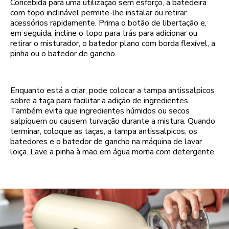
Concebida para uma utilização sem esforço, a batedeira
com topo inclinável permite-lhe instalar ou retirar
acessórios rapidamente. Prima o botão de libertação e,
em seguida, incline o topo para trás para adicionar ou
retirar o misturador, o batedor plano com borda flexível, a
pinha ou o batedor de gancho.
Enquanto está a criar, pode colocar a tampa antissalpicos
sobre a taça para facilitar a adição de ingredientes.
Também evita que ingredientes húmidos ou secos
salpiquem ou causem turvação durante a mistura. Quando
terminar, coloque as taças, a tampa antissalpicos, os
batedores e o batedor de gancho na máquina de lavar
loiça. Lave a pinha à mão em água morna com detergente.