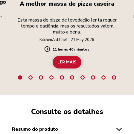
ngo
A melhor massa de pizza caseira
e
Esta massa de pizza de levedação lenta requer
tempo e paciência, mas os resultados valem
muito a pena.
KitchenAid Chef - 21 May 2026
11 horas 40 minutos
Duration
LER MAIS
Consulte os detalhes
resumo do produto