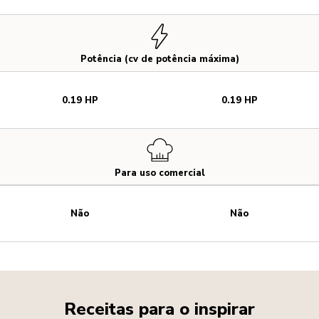
Potência (cv de potência máxima)
0.19 HP
0.19 HP
Para uso comercial
Não
Não
Receitas para o inspirar