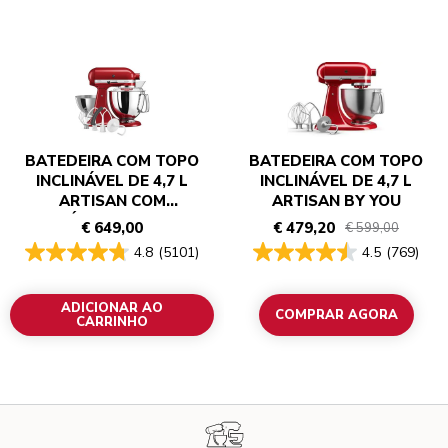
BATEDEIRA COM TOPO
BATEDEIRA COM TOPO
INCLINÁVEL DE 4,7 L
INCLINÁVEL DE 4,7 L
ARTISAN COM
ARTISAN BY YOU
ACESSÓRIOS ADICIONAIS
€ 649,00
€ 479,20
€ 599,00
4.8
(5101)
4.5
(769)
ADICIONAR AO
COMPRAR AGORA
CARRINHO