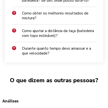
batedeira? Se sim, onde posso obtê-lo?
Como obter os melhores resultados de
mistura?
Como ajustar a distância da taça (batedeira
com topo inclinável)?
Durante quanto tempo devo amassar e a
que velocidade?
O que dizem as outras pessoas?