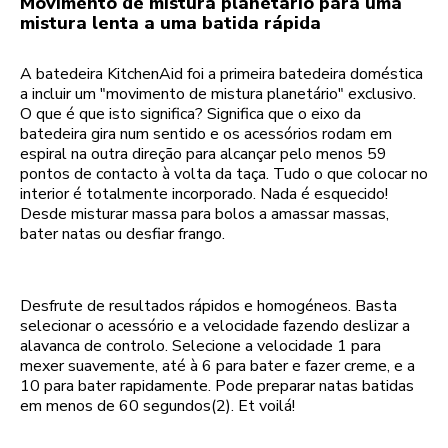
Movimento de mistura planetário para uma
mistura lenta a uma batida rápida
A batedeira KitchenAid foi a primeira batedeira doméstica
a incluir um "movimento de mistura planetário" exclusivo.
O que é que isto significa? Significa que o eixo da
batedeira gira num sentido e os acessórios rodam em
espiral na outra direção para alcançar pelo menos 59
pontos de contacto à volta da taça. Tudo o que colocar no
interior é totalmente incorporado. Nada é esquecido!
Desde misturar massa para bolos a amassar massas,
bater natas ou desfiar frango.
Desfrute de resultados rápidos e homogéneos. Basta
selecionar o acessório e a velocidade fazendo deslizar a
alavanca de controlo. Selecione a velocidade 1 para
mexer suavemente, até à 6 para bater e fazer creme, e a
10 para bater rapidamente. Pode preparar natas batidas
em menos de 60 segundos(2). Et voilá!