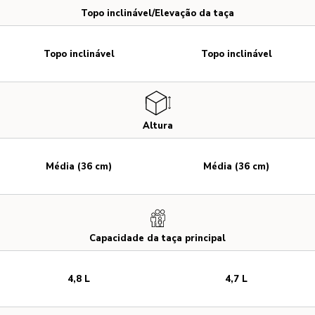
Topo inclinável/Elevação da taça
Topo inclinável
Topo inclinável
Altura
Média (36 cm)
Média (36 cm)
Capacidade da taça principal
4,8 L
4,7 L