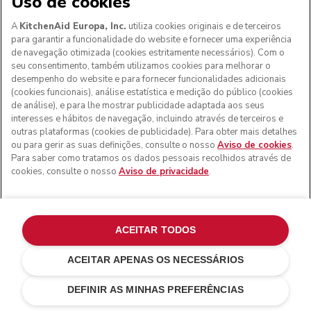
Uso de cookies
A
KitchenAid Europa, Inc.
utiliza cookies originais e de terceiros
para garantir a funcionalidade do website e fornecer uma experiência
de navegação otimizada (cookies estritamente necessários). Com o
seu consentimento, também utilizamos cookies para melhorar o
desempenho do website e para fornecer funcionalidades adicionais
(cookies funcionais), análise estatística e medição do público (cookies
de análise), e para lhe mostrar publicidade adaptada aos seus
interesses e hábitos de navegação, incluindo através de terceiros e
outras plataformas (cookies de publicidade). Para obter mais detalhes
ou para gerir as suas definições, consulte o nosso
Aviso de cookies
.
Para saber como tratamos os dados pessoais recolhidos através de
cookies, consulte o nosso
Aviso de privacidade
.
ACEITAR TODOS
ACEITAR APENAS OS NECESSÁRIOS
Porcelain white
€ 649,00
ADICIONAR AO CARRINHO
DEFINIR AS MINHAS PREFERÊNCIAS