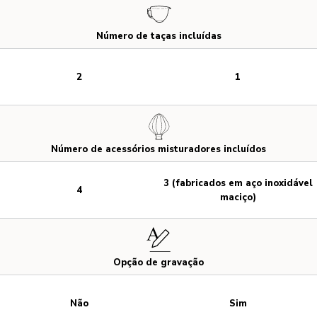
Número de taças incluídas
2
1
Número de acessórios misturadores incluídos
3 (fabricados em aço inoxidável
4
maciço)
Opção de gravação
Não
Sim