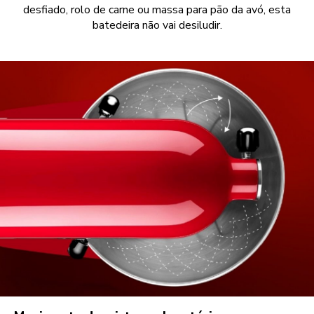
desfiado, rolo de carne ou massa para pão da avó, esta
batedeira não vai desiludir.