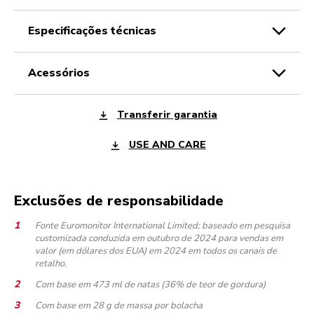
especificações técnicas
acessórios
Transferir garantia
USE AND CARE
Exclusões de responsabilidade
Fonte Euromonitor International Limited; baseado em pesquisa
customizada conduzida em outubro de 2024 para vendas em
valor (em dólares dos EUA) em 2024 em todos os canais de
retalho.
Com base em 473 ml de natas (36% de teor de gordura)
Com base em 28 g de massa por bolacha