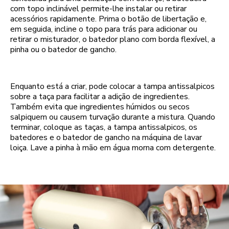
com topo inclinável permite-lhe instalar ou retirar
acessórios rapidamente. Prima o botão de libertação e,
em seguida, incline o topo para trás para adicionar ou
retirar o misturador, o batedor plano com borda flexível, a
pinha ou o batedor de gancho.
Enquanto está a criar, pode colocar a tampa antissalpicos
sobre a taça para facilitar a adição de ingredientes.
Também evita que ingredientes húmidos ou secos
salpiquem ou causem turvação durante a mistura. Quando
terminar, coloque as taças, a tampa antissalpicos, os
batedores e o batedor de gancho na máquina de lavar
loiça. Lave a pinha à mão em água morna com detergente.