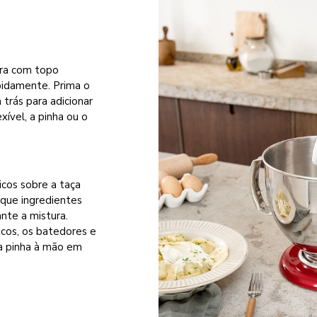
ira com topo
apidamente. Prima o
 trás para adicionar
xível, a pinha ou o
icos sobre a taça
 que ingredientes
nte a mistura.
icos, os batedores e
 a pinha à mão em