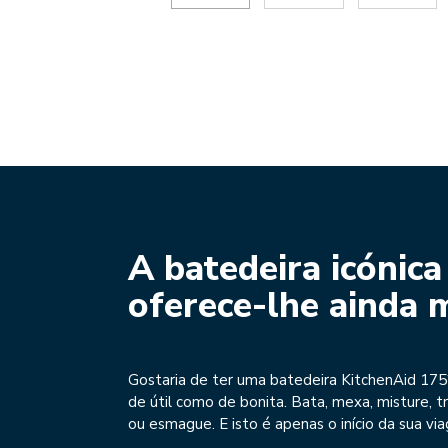
A batedeira icónica
oferece-lhe ainda 
Gostaria de ter uma batedeira KitchenAid 17
de útil como de bonita. Bata, mexa, misture, t
ou esmague. E isto é apenas o início da sua vi