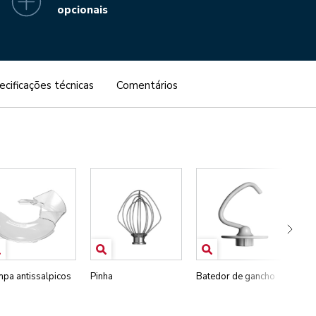
opcionais
ecificações técnicas
Comentários
pa antissalpicos
Pinha
Batedor de gancho
Mis