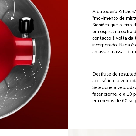
A batedeira KitchenAi
"movimento de mistur
Significa que o eixo
em espiral na outra 
contacto à volta da 
incorporado. Nada é 
amassar massas, bate
Desfrute de resulta
acessório e a velocid
Selecione a velocida
fazer creme, e a 10 
em menos de 60 segu