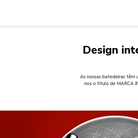
Design int
As nossas batedeiras têm u
nos o título de MARCA #