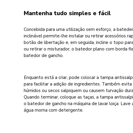
Mantenha tudo simples e fácil
Concebida para uma utilização sem esforço, a batede
inclinável permite-lhe instalar ou retirar acessórios r
botão de libertação e, em seguida, incline o topo para
ou retirar o misturador, o batedor plano com borda fle
batedor de gancho.
Enquanto está a criar, pode colocar a tampa antissalp
para facilitar a adição de ingredientes. Também evita
húmidos ou secos salpiquem ou causem turvação dura
Quando terminar, coloque as taças, a tampa antissalp
o batedor de gancho na máquina de lavar loiça. Lave
água morna com detergente.