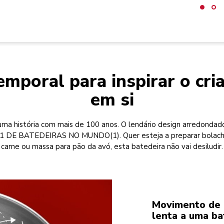
emporal para inspirar o cri
em si
ma história com mais de 100 anos. O lendário design arredondado
1 DE BATEDEIRAS NO MUNDO(1). Quer esteja a preparar bolachas
carne ou massa para pão da avó, esta batedeira não vai desiludir.
Movimento de 
lenta a uma ba