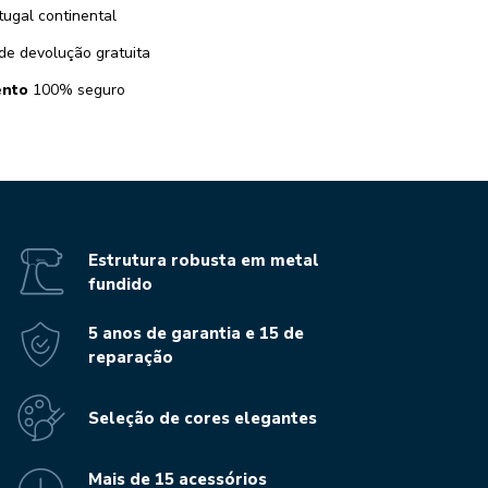
tugal continental
de devolução gratuita
nto
100% seguro
Estrutura robusta em metal
fundido
5 anos de garantia e 15 de
reparação
Seleção de cores elegantes
Mais de 15 acessórios