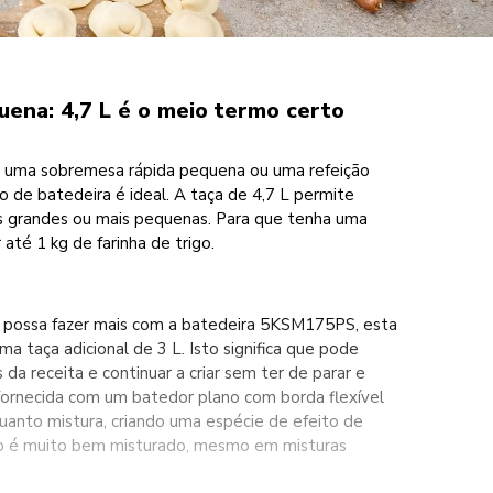
ena: 4,7 L é o meio termo certo
ar uma sobremesa rápida pequena ou uma refeição
 de batedeira é ideal. A taça de 4,7 L permite
s grandes ou mais pequenas. Para que tenha uma
 até 1 kg de farinha de trigo.
e possa fazer mais com a batedeira 5KSM175PS, esta
 taça adicional de 3 L. Isto significa que pode
 da receita e continuar a criar sem ter de parar e
 fornecida com um batedor plano com borda flexível
uanto mistura, criando uma espécie de efeito de
do é muito bem misturado, mesmo em misturas