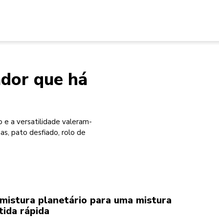
ador que há
 e a versatilidade valeram-
, pato desfiado, rolo de
mistura planetário para uma mistura
tida rápida