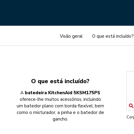
Visão geral
O que está incluído?
O que está incluído?
A
batedeira KitchenAid 5KSM175PS
oferece-lhe muitos acessórios, incluindo
um batedor plano com borda flexível, bem
como o misturador, a pinha e o batedor de
Cor
gancho.