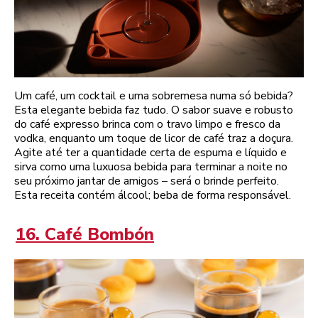
Um café, um cocktail e uma sobremesa numa só bebida?
Esta elegante bebida faz tudo. O sabor suave e robusto
do café expresso brinca com o travo limpo e fresco da
vodka, enquanto um toque de licor de café traz a doçura.
Agite até ter a quantidade certa de espuma e líquido e
sirva como uma luxuosa bebida para terminar a noite no
seu próximo jantar de amigos – será o brinde perfeito.
Esta receita contém álcool; beba de forma responsável.
16. Café Bombón