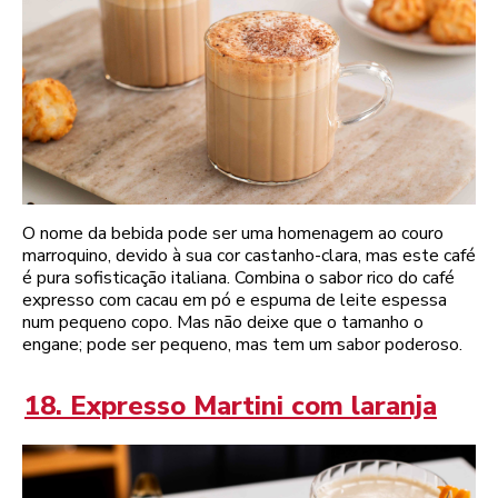
O nome da bebida pode ser uma homenagem ao couro
marroquino, devido à sua cor castanho-clara, mas este café
é pura sofisticação italiana. Combina o sabor rico do café
expresso com cacau em pó e espuma de leite espessa
num pequeno copo. Mas não deixe que o tamanho o
engane; pode ser pequeno, mas tem um sabor poderoso.
18. Expresso Martini com laranja