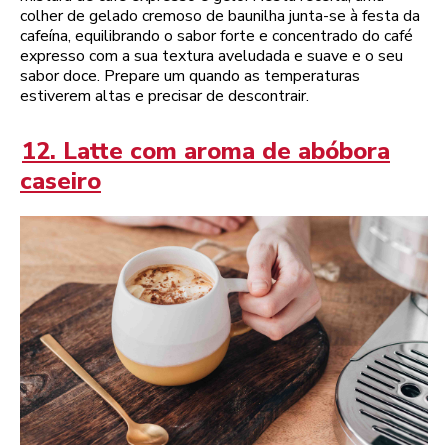
colher de gelado cremoso de baunilha junta-se à festa da
cafeína, equilibrando o sabor forte e concentrado do café
expresso com a sua textura aveludada e suave e o seu
sabor doce. Prepare um quando as temperaturas
estiverem altas e precisar de descontrair.
12. Latte com aroma de abóbora
caseiro