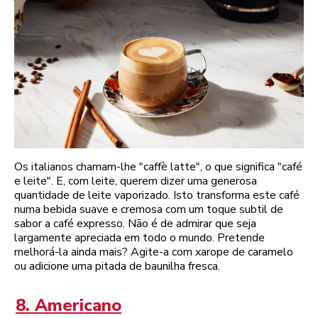
Os italianos chamam-lhe "caffè latte", o que significa "café
e leite". E, com leite, querem dizer uma generosa
quantidade de leite vaporizado. Isto transforma este café
numa bebida suave e cremosa com um toque subtil de
sabor a café expresso. Não é de admirar que seja
largamente apreciada em todo o mundo. Pretende
melhorá-la ainda mais? Agite-a com xarope de caramelo
ou adicione uma pitada de baunilha fresca.
8. Americano