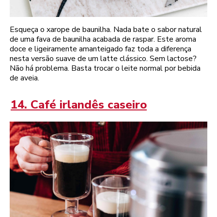
Esqueça o xarope de baunilha. Nada bate o sabor natural
de uma fava de baunilha acabada de raspar. Este aroma
doce e ligeiramente amanteigado faz toda a diferença
nesta versão suave de um latte clássico. Sem lactose?
Não há problema. Basta trocar o leite normal por bebida
de aveia.
14. Café irlandês caseiro