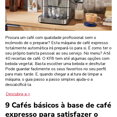
Procura um café com qualidade profissional sem o
incómodo de o preparar? Esta máquina de café expresso
totalmente automática irá prepará-lo para si. É como ter o
seu próprio barista pessoal ao seu serviço. No menu? Até
40 receitas de café. O KF8 tem até algumas opções com
bebida vegetal. Basta escolher uma bebida e desfrutar.
Pode guardar facilmente os seus favoritos no seu perfil
para mais tarde. E, quando chegar a altura de limpar a
máquina, o guia passo a passo simples ajuda-o a
descalcificá-la.
Descubra-a >
9 Cafés básicos à base de café
expresso para satisfazer o