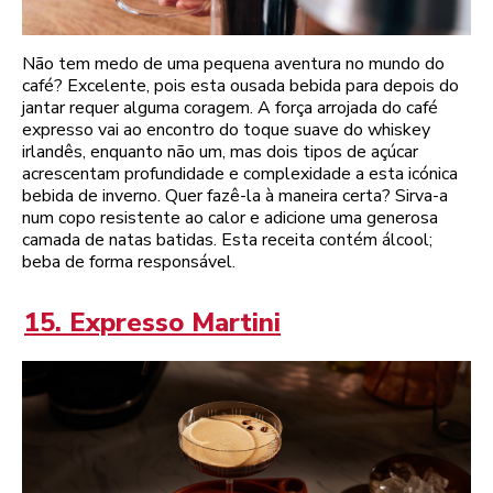
Não tem medo de uma pequena aventura no mundo do
café? Excelente, pois esta ousada bebida para depois do
jantar requer alguma coragem. A força arrojada do café
expresso vai ao encontro do toque suave do whiskey
irlandês, enquanto não um, mas dois tipos de açúcar
acrescentam profundidade e complexidade a esta icónica
bebida de inverno. Quer fazê-la à maneira certa? Sirva-a
num copo resistente ao calor e adicione uma generosa
camada de natas batidas. Esta receita contém álcool;
beba de forma responsável.
15. Expresso Martini