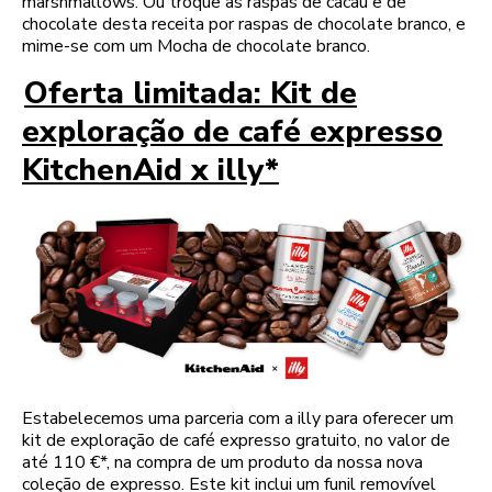
marshmallows. Ou troque as raspas de cacau e de
chocolate desta receita por raspas de chocolate branco, e
mime-se com um Mocha de chocolate branco.
Oferta limitada: Kit de
exploração de café expresso
KitchenAid x illy*
Estabelecemos uma parceria com a illy para oferecer um
kit de exploração de café expresso gratuito, no valor de
até 110 €*, na compra de um produto da nossa nova
coleção de expresso. Este kit inclui um funil removível