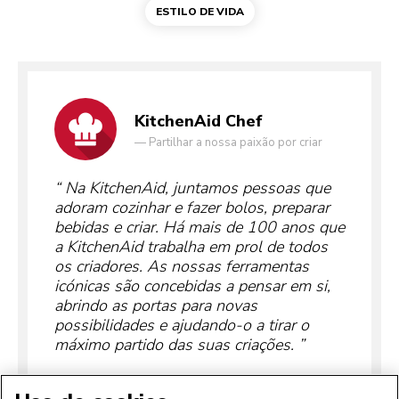
ESTILO DE VIDA
KitchenAid Chef
—
Partilhar a nossa paixão por criar
Na KitchenAid, juntamos pessoas que
adoram cozinhar e fazer bolos, preparar
bebidas e criar. Há mais de 100 anos que
a KitchenAid trabalha em prol de todos
os criadores. As nossas ferramentas
icónicas são concebidas a pensar em si,
abrindo as portas para novas
possibilidades e ajudando-o a tirar o
máximo partido das suas criações.