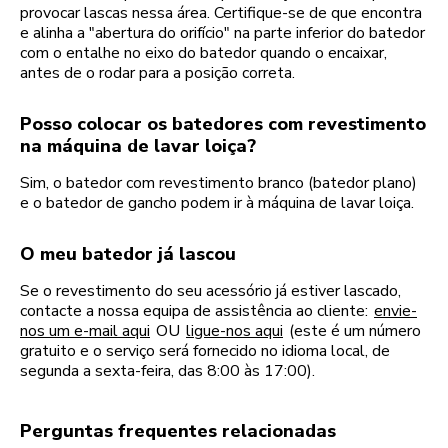
provocar lascas nessa área. Certifique-se de que encontra
e alinha a "abertura do orifício" na parte inferior do batedor
com o entalhe no eixo do batedor quando o encaixar,
antes de o rodar para a posição correta.
Posso colocar os batedores com revestimento
na máquina de lavar loiça?
Sim, o batedor com revestimento branco (batedor plano)
e o batedor de gancho podem ir à máquina de lavar loiça.
O meu batedor já lascou
Se o revestimento do seu acessório já estiver lascado,
contacte a nossa equipa de assistência ao cliente:
envie-
nos um e-mail aqui
OU
ligue-nos aqui
(este é um número
gratuito e o serviço será fornecido no idioma local, de
segunda a sexta-feira, das 8:00 às 17:00).
Perguntas frequentes relacionadas