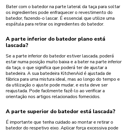
Bater com o batedor na parte lateral da taça para soltar
os ingredientes pode enfraquecer o revestimento do
batedor, fazendo-o lascar. É essencial que utilize uma
espátula para retirar os ingredientes do batedor.
A parte inferior do batedor plano está
lascada?
Se a parte inferior do batedor estiver lascada, poderá
estar numa posição muito baixa e a bater na parte inferior
da taça, o que significa que poderá ter de ajustar a
batedeira. A sua batedeira KitchenAid é ajustada de
fábrica para uma mistura ideal, mas ao longo do tempo e
da utilização o ajuste pode mudar, e esta deve ser
reajustada. Pode facilmente fazê-lo ao verificar a
orientação nos artigos relacionados fornecidos.
A parte superior do batedor está lascada?
É importante que tenha cuidado ao montar e retirar o
batedor do respetivo eixo. Aplicar força excessiva pode