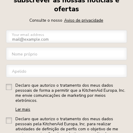
subscrever as nossas notícias e
ofertas
Consulte o nosso
Aviso de privacidade
Your email address
Nome próprio
Apelido
Declaro que autorizo o tratamento dos meus dados
pessoais de forma a permitir que a KitchenAid Europa, Inc.
me envie comunicações de marketing por meios
eletrónicos.
Ler mais
Declaro que autorizo o tratamento dos meus dados
pessoais pela KitchenAid Europa, Inc. para realizar
atividades de definição de perfis com o objetivo de me