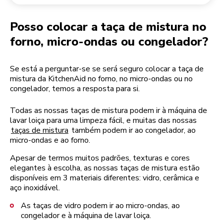
Devolução de encomendas
Moinho de café
A minha conta
Posso colocar a taça de mistura no
forno, micro-ondas ou congelador?
Se está a perguntar-se se será seguro colocar a taça de
mistura da KitchenAid no forno, no micro-ondas ou no
congelador, temos a resposta para si.
Todas as nossas taças de mistura podem ir à máquina de
lavar loiça para uma limpeza fácil, e muitas das nossas
taças de mistura
também podem ir ao congelador, ao
micro-ondas e ao forno.
Apesar de termos muitos padrões, texturas e cores
elegantes à escolha, as nossas taças de mistura estão
disponíveis em 3 materiais diferentes: vidro, cerâmica e
aço inoxidável.
As taças de vidro podem ir ao micro-ondas, ao
congelador e à máquina de lavar loiça.