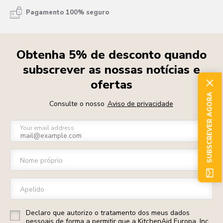
Pagamento 100% seguro
Obtenha 5% de desconto quando
subscrever as nossas notícias e
ofertas
SUBSCREVER AGORA
Consulte o nosso
Aviso de privacidade
Your email address
Nome próprio
Apelido
Declaro que autorizo o tratamento dos meus dados
pessoais de forma a permitir que a KitchenAid Europa, Inc.