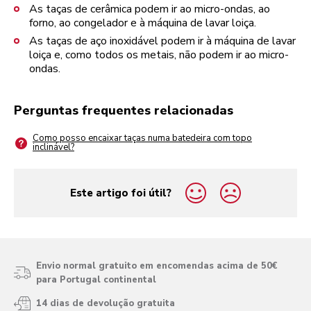
As taças de cerâmica podem ir ao micro-ondas, ao
forno, ao congelador e à máquina de lavar loiça.
As taças de aço inoxidável podem ir à máquina de lavar
loiça e, como todos os metais, não podem ir ao micro-
ondas.
Perguntas frequentes relacionadas
Como posso encaixar taças numa batedeira com topo
inclinável?
Este artigo foi útil?
yes
no
Envio normal gratuito em encomendas acima de 50€
para Portugal continental
14 dias de devolução gratuita