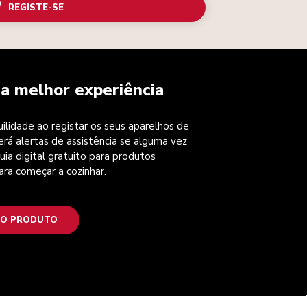
REGISTE-SE
a melhor experiência
ilidade ao registar os seus aparelhos de
erá alertas de assistência se alguma vez
uia digital gratuito para produtos
ara começar a cozinhar.
 O PRODUTO
SIGA-NOS