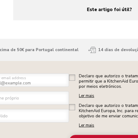
Este artigo foi útil?
yes
no
ima de 50€ para Portugal continental
14 dias de devoluç
Declaro que autorizo o trata
r email address
permitir que a KitchenAid Eur
por meios eletrónicos.
Ler mais
e próprio
Declaro que autorizo o trata
KitchenAid Europa, Inc. para r
lido
objetivo de me enviar comuni
Ler mais