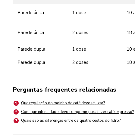
Parede única
1 dose
10 
Parede única
2 doses
18 
Parede dupla
1 dose
10 
Parede dupla
2 doses
18 
Perguntas frequentes relacionadas
Que regulação do moinho de café devo utilizar?
Com que intensidade devo comprimir para fazer café expresso?
Quais são as diferenças entre os quatro cestos do filtro?