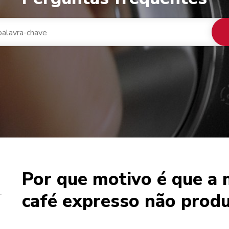
Por que motivo é que a
 de café
café expresso não prod