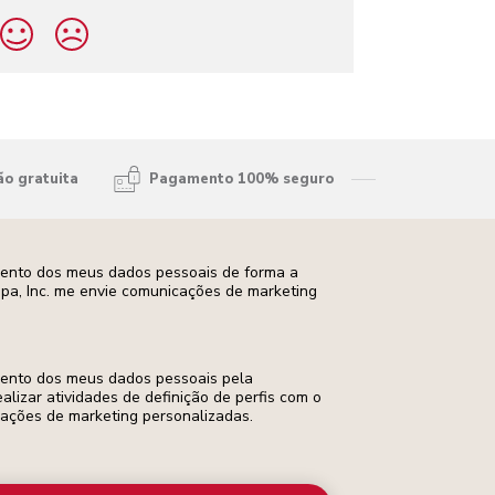
ão gratuita
Pagamento 100% seguro
mento dos meus dados pessoais de forma a
opa, Inc. me envie comunicações de marketing
mento dos meus dados pessoais pela
ealizar atividades de definição de perfis com o
cações de marketing personalizadas.