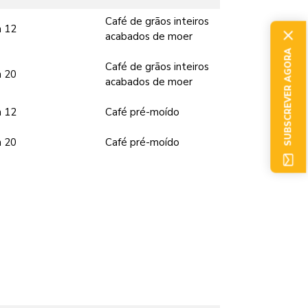
Café de grãos inteiros
a 12
acabados de moer
SUBSCREVER AGORA
Café de grãos inteiros
a 20
acabados de moer
a 12
Café pré-moído
a 20
Café pré-moído