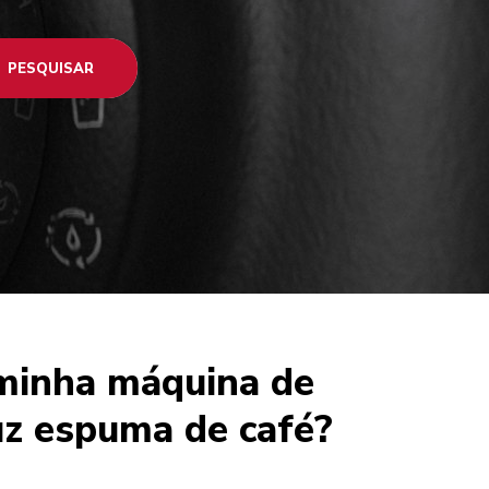
PESQUISAR
 minha máquina de
uz espuma de café?