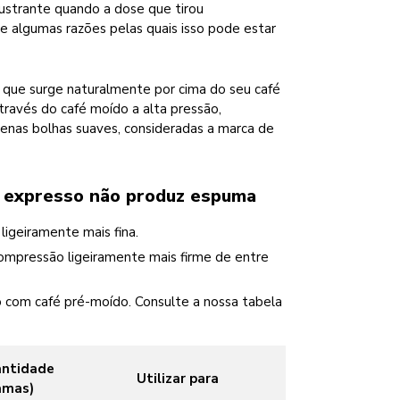
rustrante quando a dose que tirou
algumas razões pelas quais isso pode estar
que surge naturalmente por cima do seu café
ravés do café moído a alta pressão,
enas bolhas suaves, consideradas a marca de
é expresso não produz espuma
igeiramente mais fina.
compressão ligeiramente mais firme de entre
do com café pré-moído. Consulte a nossa tabela
ntidade
Utilizar para
amas)