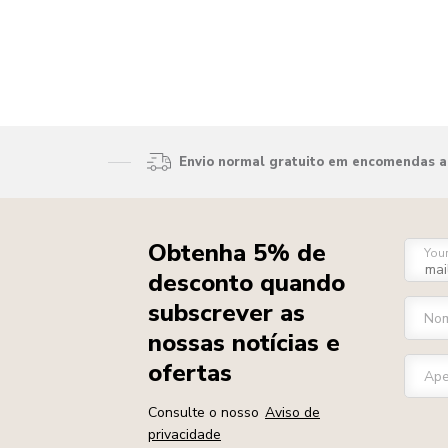
Envio normal gratuito em encomendas ac
Obtenha 5% de
You
desconto quando
subscrever as
Nom
nossas notícias e
ofertas
Ape
Consulte o nosso
Aviso de
privacidade