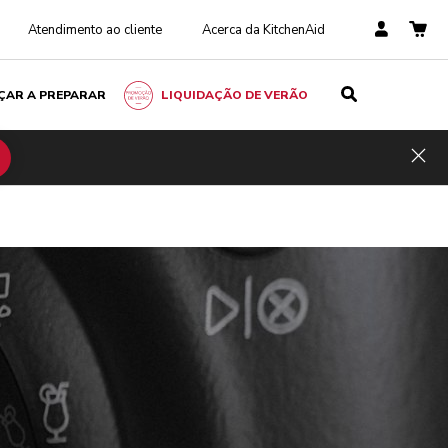
Atendimento ao cliente
Acerca da KitchenAid
ÇAR A PREPARAR
LIQUIDAÇÃO DE VERÃO
Hid