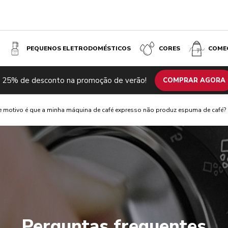
PEQUENOS ELETRODOMÉSTICOS
CORES
COME
 25% de desconto na promoção de verão!
COMPRAR AGORA
e motivo é que a minha máquina de café expresso não produz espuma de café?
Perguntas frequentes