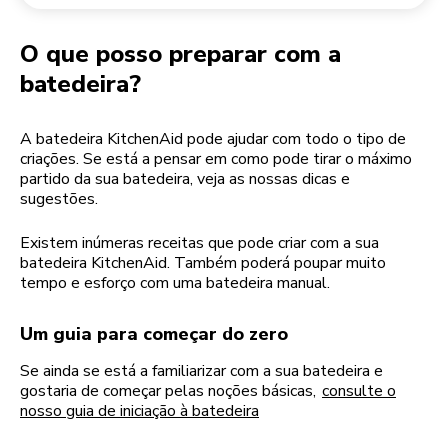
Devolução de encomendas
Moinho de café
A minha conta
O que posso preparar com a
batedeira?
A batedeira KitchenAid pode ajudar com todo o tipo de
criações. Se está a pensar em como pode tirar o máximo
partido da sua batedeira, veja as nossas dicas e
sugestões.
Existem inúmeras receitas que pode criar com a sua
batedeira KitchenAid. Também poderá poupar muito
tempo e esforço com uma batedeira manual.
Um guia para começar do zero
Se ainda se está a familiarizar com a sua batedeira e
gostaria de começar pelas noções básicas,
consulte o
nosso guia de iniciação à batedeira