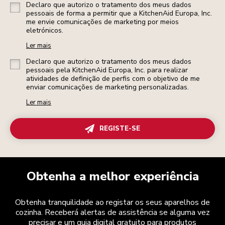
Declaro que autorizo o tratamento dos meus dados
pessoais de forma a permitir que a KitchenAid Europa, Inc.
me envie comunicações de marketing por meios
eletrónicos.
Ler mais
Declaro que autorizo o tratamento dos meus dados
pessoais pela KitchenAid Europa, Inc. para realizar
atividades de definição de perfis com o objetivo de me
enviar comunicações de marketing personalizadas.
Ler mais
REGISTE-SE
Obtenha a melhor experiência
Obtenha tranquilidade ao registar os seus aparelhos de
cozinha. Receberá alertas de assistência se alguma vez
precisar e um guia digital gratuito para produtos