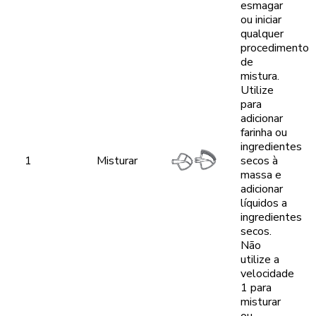
esmagar
ou iniciar
qualquer
procedimento
de
mistura.
Utilize
para
adicionar
farinha ou
ingredientes
1
Misturar
secos à
massa e
adicionar
líquidos a
ingredientes
secos.
Não
utilize a
velocidade
1 para
misturar