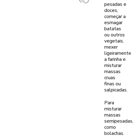
pesadas e
doces,
começar a
esmagar
batatas
ou outros
vegetais,
mexer
ligeiramente
a farinha e
misturar
massas
cruas
finas ou
salpicadas.
Para
misturar
massas
semipesadas,
como
bolachas.