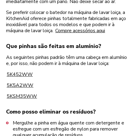
imediatamente com um pano. Não deixe secar ao ar.
Se preferir colocar o batedor na máquina de lavar loiça, a
KitchenAid oferece pinhas totalmente fabricadas em aço
inoxidável para todos os modelos e que podem ir à
máquina de lavar loiça.
Compre acessórios aqui
Que pinhas são feitas em alumínio?
As seguintes pinhas padrão têm uma cabeça em alumínio
e, por isso, não podem ir à máquina de lavar loiça:
5K452WW
5K5A2WW
5KSM35WW
Como posso eliminar os resíduos?
Mergulhe a pinha em água quente com detergente e
esfregue com um esfregão de nylon para remover
qualquer acumulação de resíduos.