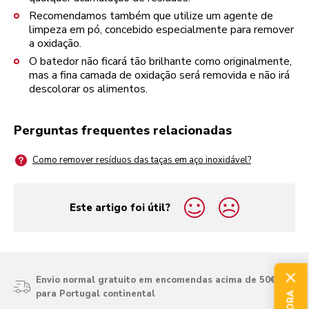
Recomendamos também que utilize um agente de
limpeza em pó, concebido especialmente para remover
a oxidação.
O batedor não ficará tão brilhante como originalmente,
mas a fina camada de oxidação será removida e não irá
descolorar os alimentos.
Perguntas frequentes relacionadas
Como remover resíduos das taças em aço inoxidável?
Este artigo foi útil?
yes
no
Envio normal gratuito em encomendas acima de 50€
para Portugal continental