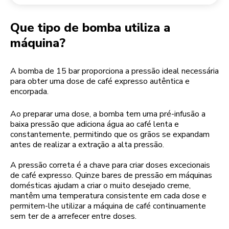
Devolução de encomendas
Moinho de café
A minha conta
Que tipo de bomba utiliza a
máquina?
A bomba de 15 bar proporciona a pressão ideal necessária
para obter uma dose de café expresso autêntica e
encorpada.
Ao preparar uma dose, a bomba tem uma pré-infusão a
baixa pressão que adiciona água ao café lenta e
constantemente, permitindo que os grãos se expandam
antes de realizar a extração a alta pressão.
A pressão correta é a chave para criar doses excecionais
de café expresso. Quinze bares de pressão em máquinas
domésticas ajudam a criar o muito desejado creme,
mantêm uma temperatura consistente em cada dose e
permitem-lhe utilizar a máquina de café continuamente
sem ter de a arrefecer entre doses.