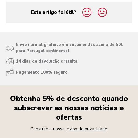
Este artigo foi útil?
yes
no
Envio normal gratuito em encomendas acima de 50€
para Portugal continental
14 dias de devolução gratuita
Pagamento 100% seguro
Obtenha 5% de desconto quando
subscrever as nossas notícias e
ofertas
Consulte o nosso
Aviso de privacidade