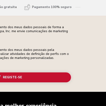
ão gratuita
Pagamento 100% seguro
mento dos meus dados pessoais de forma a
opa, Inc. me envie comunicações de marketing
mento dos meus dados pessoais pela
ealizar atividades de definição de perfis com o
cações de marketing personalizadas.
REGISTE-SE
a melhor experiência