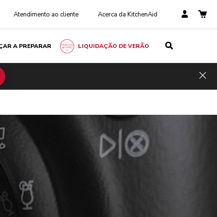
Atendimento ao cliente
Acerca da KitchenAid
ÇAR A PREPARAR
LIQUIDAÇÃO DE VERÃO
Hid