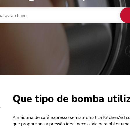
Que tipo de bomba utili
 de café
A máquina de café expresso semiautomática KitchenAid 
que proporciona a pressão ideal necessária para obter uma