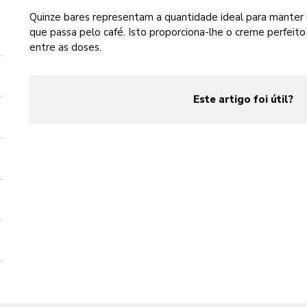
Quinze bares representam a quantidade ideal para mante
que passa pelo café. Isto proporciona-lhe o creme perfeito 
entre as doses.
Este artigo foi útil?
yes
no