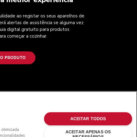
ilidade ao registar os seus aparelhos de
erá alertas de assistência se alguma vez
uia digital gratuito para produtos
ara começar a cozinhar.
 O PRODUTO
SIGA-NOS
ACEITAR TODOS
o otimizada
ACEITAR APENAS OS
uncionalidades
NECESSÁRIOS