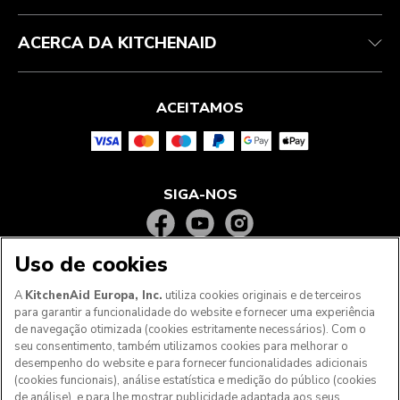
ACERCA DA KITCHENAID
ACEITAMOS
SIGA-NOS
Uso de cookies
A
KitchenAid Europa, Inc.
utiliza cookies originais e de terceiros
para garantir a funcionalidade do website e fornecer uma experiência
de navegação otimizada (cookies estritamente necessários). Com o
seu consentimento, também utilizamos cookies para melhorar o
desempenho do website e para fornecer funcionalidades adicionais
(cookies funcionais), análise estatística e medição do público (cookies
de análise), e para lhe mostrar publicidade adaptada aos seus