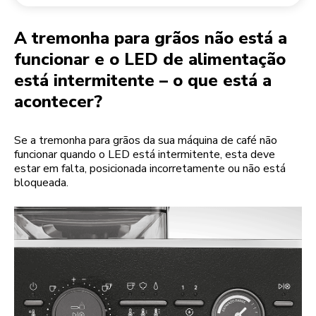
Devolução de encomendas
Moinho de café
A minha conta
A tremonha para grãos não está a
funcionar e o LED de alimentação
está intermitente – o que está a
acontecer?
Se a tremonha para grãos da sua máquina de café não
funcionar quando o LED está intermitente, esta deve
estar em falta, posicionada incorretamente ou não está
bloqueada.