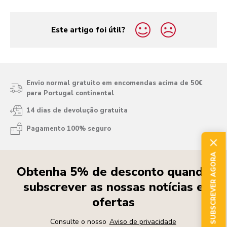
Este artigo foi útil?
yes
no
Envio normal gratuito em encomendas acima de 50€
para Portugal continental
14 dias de devolução gratuita
Pagamento 100% seguro
SUBSCREVER AGORA
Obtenha 5% de desconto quando
subscrever as nossas notícias e
ofertas
Consulte o nosso
Aviso de privacidade