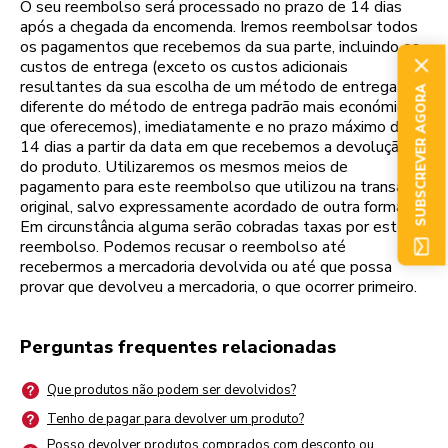
O seu reembolso será processado no prazo de 14 dias
após a chegada da encomenda. Iremos reembolsar todos
os pagamentos que recebemos da sua parte, incluindo os
custos de entrega (exceto os custos adicionais
resultantes da sua escolha de um método de entrega
SUBSCREVER AGORA
diferente do método de entrega padrão mais económico
que oferecemos), imediatamente e no prazo máximo de
14 dias a partir da data em que recebemos a devolução
do produto. Utilizaremos os mesmos meios de
pagamento para este reembolso que utilizou na transação
original, salvo expressamente acordado de outra forma.
Em circunstância alguma serão cobradas taxas por este
reembolso. Podemos recusar o reembolso até
recebermos a mercadoria devolvida ou até que possa
provar que devolveu a mercadoria, o que ocorrer primeiro.
Perguntas frequentes relacionadas
Que produtos não podem ser devolvidos?
Tenho de pagar para devolver um produto?
Posso devolver produtos comprados com desconto ou