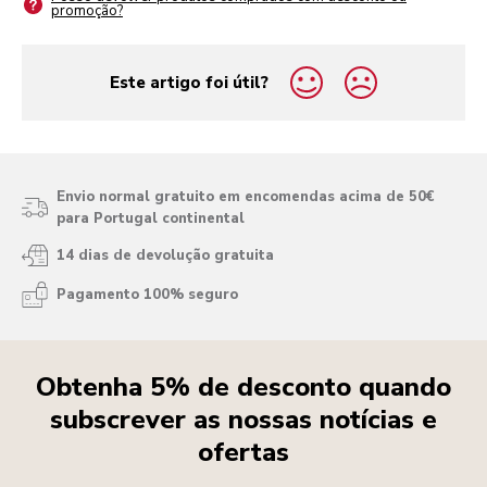
promoção?
Este artigo foi útil?
yes
no
Envio normal gratuito em encomendas acima de 50€
para Portugal continental
14 dias de devolução gratuita
Pagamento 100% seguro
Obtenha 5% de desconto quando
subscrever as nossas notícias e
ofertas