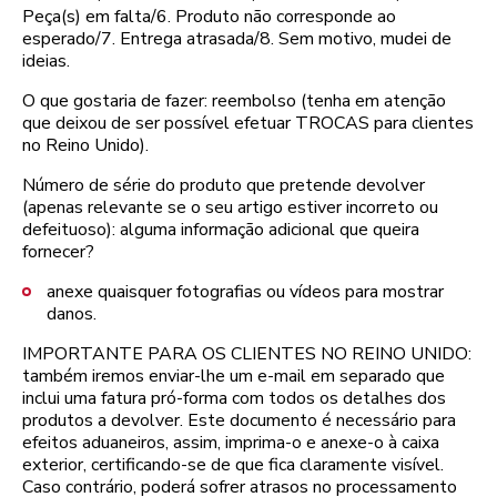
Peça(s) em falta/6. Produto não corresponde ao
esperado/7. Entrega atrasada/8. Sem motivo, mudei de
ideias.
O que gostaria de fazer: reembolso (tenha em atenção
que deixou de ser possível efetuar TROCAS para clientes
no Reino Unido).
Número de série do produto que pretende devolver
(apenas relevante se o seu artigo estiver incorreto ou
defeituoso): alguma informação adicional que queira
fornecer?
anexe quaisquer fotografias ou vídeos para mostrar
danos.
IMPORTANTE PARA OS CLIENTES NO REINO UNIDO:
também iremos enviar-lhe um e-mail em separado que
inclui uma fatura pró-forma com todos os detalhes dos
produtos a devolver. Este documento é necessário para
efeitos aduaneiros, assim, imprima-o e anexe-o à caixa
exterior, certificando-se de que fica claramente visível.
Caso contrário, poderá sofrer atrasos no processamento