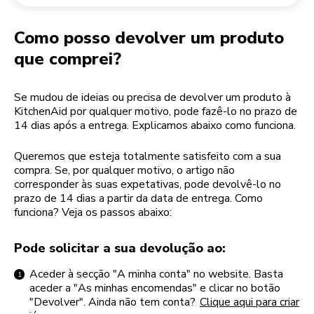
Devolução de encomendas
Moinho de café
A minha conta
Como posso devolver um produto
que comprei?
Se mudou de ideias ou precisa de devolver um produto à
KitchenAid por qualquer motivo, pode fazê-lo no prazo de
14 dias após a entrega. Explicamos abaixo como funciona.
Queremos que esteja totalmente satisfeito com a sua
compra. Se, por qualquer motivo, o artigo não
corresponder às suas expetativas, pode devolvê-lo no
prazo de 14 dias a partir da data de entrega. Como
funciona? Veja os passos abaixo:
Pode solicitar a sua devolução ao:
Aceder à secção "A minha conta" no website. Basta
aceder a "As minhas encomendas" e clicar no botão
"Devolver". Ainda não tem conta?
Clique aqui para criar