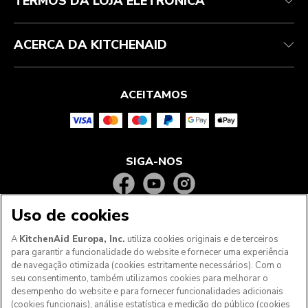
TERMOS DA LOJA ELETRÓNICA
ACERCA DA KITCHENAID
ACEITAMOS
SIGA-NOS
Uso de cookies
A
KitchenAid Europa, Inc.
utiliza cookies originais e de terceiros
para garantir a funcionalidade do website e fornecer uma experiência
de navegação otimizada (cookies estritamente necessários). Com o
seu consentimento, também utilizamos cookies para melhorar o
desempenho do website e para fornecer funcionalidades adicionais
(cookies funcionais), análise estatística e medição do público (cookies