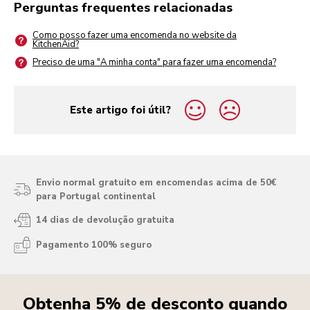
Perguntas frequentes relacionadas
Como posso fazer uma encomenda no website da
KitchenAid?
Preciso de uma "A minha conta" para fazer uma encomenda?
Este artigo foi útil?
yes
no
Envio normal gratuito em encomendas acima de 50€
para Portugal continental
14 dias de devolução gratuita
Pagamento 100% seguro
Obtenha 5% de desconto quando