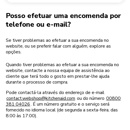
Devolução de encomendas
Moinho de café
A minha conta
Posso efetuar uma encomenda por
telefone ou e-mail?
Se tiver problemas ao efetuar a sua encomenda no
website, ou se preferir falar com alguém, explore as
opções.
Quando tiver problemas ao efetuar a sua encomenda no
website, contacte a nossa equipa de assistência ao
cliente que terá todo o gosto em prestar-lhe ajuda
durante o processo de compra.
Pode contactá-la através do endereço de e-mail
contact.webshop@kitchenaid.com
ou do número
00800
381 04026
. É um número gratuito e o serviço será
fornecido no idioma local (de segunda a sexta-feira, das
8:00 às 17:00).