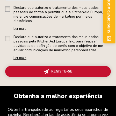
SUBSCREVER AGORA
Declaro que autorizo o tratamento dos meus dados
pessoais de forma a permitir que a KitchenAid Europa, Inc.
me envie comunicações de marketing por meios
eletrónicos.
Ler mais
Declaro que autorizo o tratamento dos meus dados
pessoais pela KitchenAid Europa, Inc. para realizar
atividades de definição de perfis com o objetivo de me
enviar comunicações de marketing personalizadas.
Ler mais
REGISTE-SE
Obtenha a melhor experiência
Obtenha tranquilidade ao registar os seus aparelhos de
cozinha. Receberá alertas de assistência se alguma vez