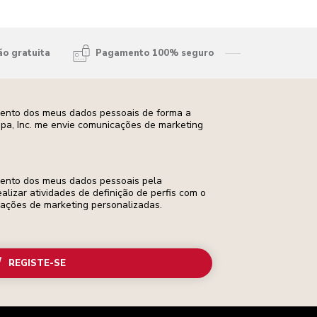
ão gratuita
Pagamento 100% seguro
mento dos meus dados pessoais de forma a
opa, Inc. me envie comunicações de marketing
mento dos meus dados pessoais pela
ealizar atividades de definição de perfis com o
cações de marketing personalizadas.
REGISTE-SE