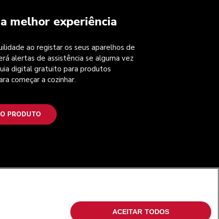
a melhor experiência
ilidade ao registar os seus aparelhos de
erá alertas de assistência se alguma vez
uia digital gratuito para produtos
ara começar a cozinhar.
 O PRODUTO
SIGA-NOS
ACEITAR TODOS