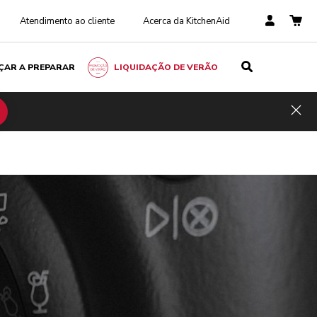
Atendimento ao cliente
Acerca da KitchenAid
ÇAR A PREPARAR
LIQUIDAÇÃO DE VERÃO
Hid