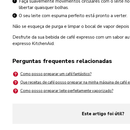
Faça suavemente movimentos circulares com o leite no 
libertar quaisquer bolhas.
O seu leite com espuma perfeito está pronto a verter.
Não se esqueça de purga e limpar o bocal de vapor depois 
Desfrute da sua bebida de café expresso com um sabor au
expresso KitchenAid.
Perguntas frequentes relacionadas
Como posso preparar um café fantástico?
Que receitas de café posso preparar na minha máquina de café 
Como posso preparar leite perfeitamente vaporizado?
Este artigo foi útil?
yes
no