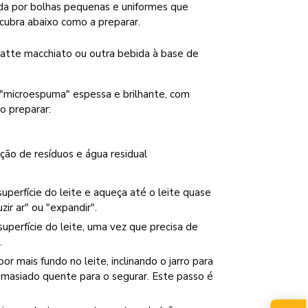
da por bolhas pequenas e uniformes que
cubra abaixo como a preparar.
latte macchiato ou outra bebida à base de
 "microespuma" espessa e brilhante, com
o preparar:
ção de resíduos e água residual
perfície do leite e aqueça até o leite quase
ir ar" ou "expandir".
uperfície do leite, uma vez que precisa de
.
r mais fundo no leite, inclinando o jarro para
 demasiado quente para o segurar. Este passo é