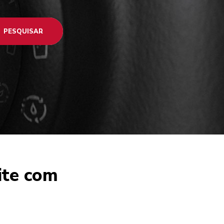
PESQUISAR
ite com