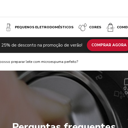
PEQUENOS ELETRODOMÉSTICOS
CORES
COME
 25% de desconto na promoção de verão!
COMPRAR AGORA
osso preparar leite com microespuma perfeito?
Perguntas frequentes