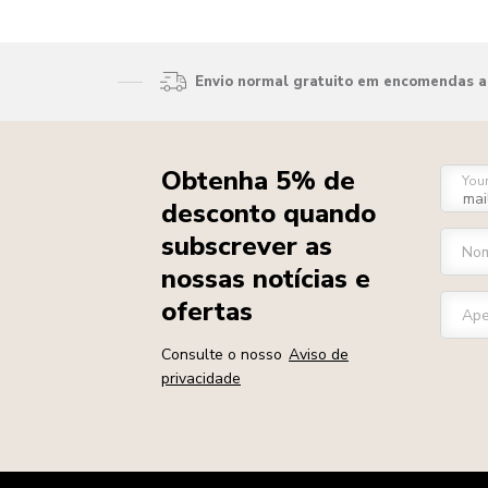
Envio normal gratuito em encomendas ac
Obtenha 5% de
You
desconto quando
subscrever as
Nom
nossas notícias e
ofertas
Ape
Consulte o nosso
Aviso de
privacidade