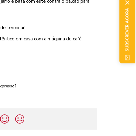
jarro e bata com este contra o balcão para
SUBSCREVER AGORA
de terminar!
têntico em casa com a máquina de café
expresso?