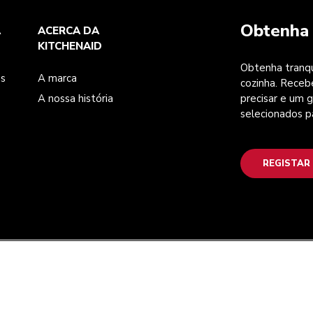
Obtenha 
A
ACERCA DA
KITCHENAID
Obtenha tranqu
es
A marca
cozinha. Receb
A nossa história
precisar e um g
selecionados p
REGISTAR