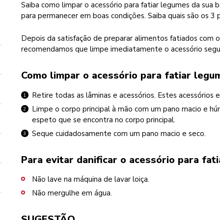
Saiba como limpar o acessório para fatiar legumes da sua 
para permanecer em boas condições. Saiba quais são os 3 
Depois da satisfação de preparar alimentos fatiados com 
recomendamos que limpe imediatamente o acessório segui
Como limpar o acessório para fatiar legu
Retire todas as lâminas e acessórios. Estes acessórios
Limpe o corpo principal à mão com um pano macio e húm
espeto que se encontra no corpo principal.
Seque cuidadosamente com um pano macio e seco.
Para evitar danificar o acessório para fat
Não lave na máquina de lavar loiça.
Não mergulhe em água.
SUGESTÃO