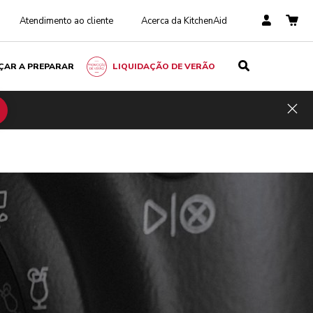
Atendimento ao cliente
Acerca da KitchenAid
ÇAR A PREPARAR
LIQUIDAÇÃO DE VERÃO
Hid