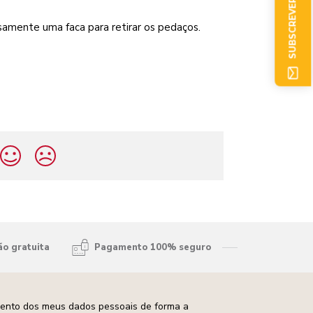
SUBSCREVER AGORA
osamente uma faca para retirar os pedaços.
ão gratuita
Pagamento 100% seguro
mento dos meus dados pessoais de forma a