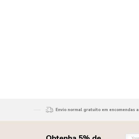
Envio normal gratuito em encomendas ac
Obtenha 5% de
You