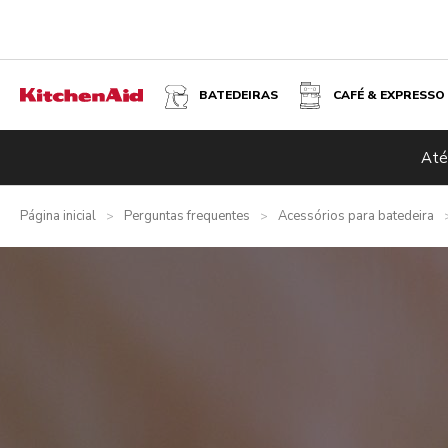
BATEDEIRAS
CAFÉ & EXPRESSO
Até
Página inicial
Perguntas frequentes
Acessórios para batedeira
>
>