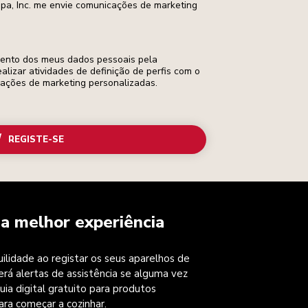
opa, Inc. me envie comunicações de marketing
mento dos meus dados pessoais pela
ealizar atividades de definição de perfis com o
cações de marketing personalizadas.
REGISTE-SE
a melhor experiência
ilidade ao registar os seus aparelhos de
erá alertas de assistência se alguma vez
uia digital gratuito para produtos
ara começar a cozinhar.