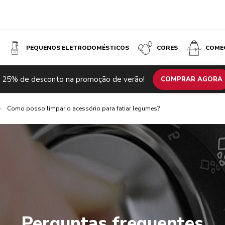
PEQUENOS ELETRODOMÉSTICOS
CORES
COME
 25% de desconto na promoção de verão!
COMPRAR AGORA
>
Como posso limpar o acessório para fatiar legumes?
Perguntas frequentes