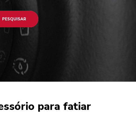
PESQUISAR
ssório para fatiar