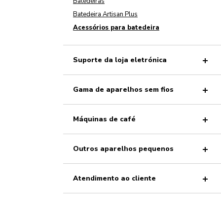
Batedeiras
Batedeira Artisan Plus
Acessórios para batedeira
Suporte da loja eletrónica
Gama de aparelhos sem fios
Máquinas de café
Outros aparelhos pequenos
Atendimento ao cliente