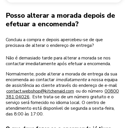
Devolução de encomendas
Moinho de café
A minha conta
Posso alterar a morada depois de
efetuar a encomenda?
Concluiu a compra e depois apercebeu-se de que
precisava de alterar o endereço de entrega?
Não é demasiado tarde para alterar a morada se nos
contactar imediatamente após efetuar a encomenda.
Normalmente, pode alterar a morada de entrega da sua
encomenda ao contactar
imediatamente
a nossa equipa
de assistência ao cliente através do endereço de e-mail
contact.webshop@kitchenaid.com
ou do número
00800
381 04026
. Este trata-se de um número gratuito e o
serviço será fornecido no idioma local. O centro de
atendimento está disponível de segunda a sexta-feira,
das 8:00 às 17:00.