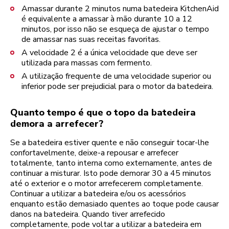
Amassar durante 2 minutos numa batedeira KitchenAid
é equivalente a amassar à mão durante 10 a 12
minutos, por isso não se esqueça de ajustar o tempo
de amassar nas suas receitas favoritas.
A velocidade 2 é a única velocidade que deve ser
utilizada para massas com fermento.
A utilização frequente de uma velocidade superior ou
inferior pode ser prejudicial para o motor da batedeira.
Quanto tempo é que o topo da batedeira
demora a arrefecer?
Se a batedeira estiver quente e não conseguir tocar-lhe
confortavelmente, deixe-a repousar e arrefecer
totalmente, tanto interna como externamente, antes de
continuar a misturar. Isto pode demorar 30 a 45 minutos
até o exterior e o motor arrefecerem completamente.
Continuar a utilizar a batedeira e/ou os acessórios
enquanto estão demasiado quentes ao toque pode causar
danos na batedeira. Quando tiver arrefecido
completamente, pode voltar a utilizar a batedeira em