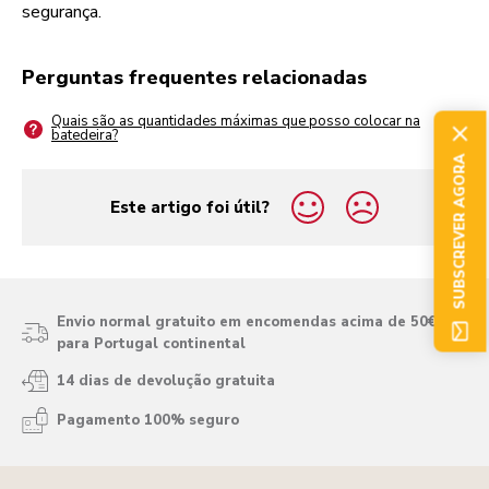
segurança.
Perguntas frequentes relacionadas
Quais são as quantidades máximas que posso colocar na
batedeira?
SUBSCREVER AGORA
Este artigo foi útil?
yes
no
Envio normal gratuito em encomendas acima de 50€
para Portugal continental
14 dias de devolução gratuita
Pagamento 100% seguro