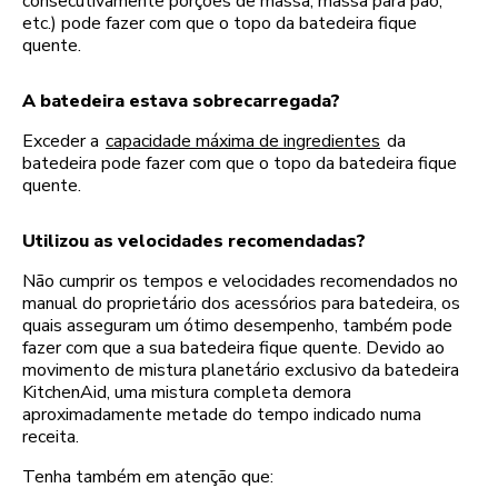
consecutivamente porções de massa, massa para pão,
etc.) pode fazer com que o topo da batedeira fique
quente.
A batedeira estava sobrecarregada?
Exceder a
capacidade máxima de ingredientes
da
batedeira pode fazer com que o topo da batedeira fique
quente.
Utilizou as velocidades recomendadas?
Não cumprir os tempos e velocidades recomendados no
manual do proprietário dos acessórios para batedeira, os
quais asseguram um ótimo desempenho, também pode
fazer com que a sua batedeira fique quente. Devido ao
movimento de mistura planetário exclusivo da batedeira
KitchenAid, uma mistura completa demora
aproximadamente metade do tempo indicado numa
receita.
Tenha também em atenção que: