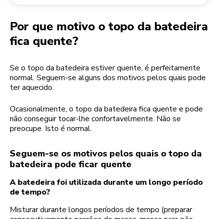
Devolução de encomendas
Moinho de café
A minha conta
Por que motivo o topo da batedeira
fica quente?
Se o topo da batedeira estiver quente, é perfeitamente
normal. Seguem-se alguns dos motivos pelos quais pode
ter aquecido.
Ocasionalmente, o topo da batedeira fica quente e pode
não conseguir tocar-lhe confortavelmente. Não se
preocupe. Isto é normal.
Seguem-se os motivos pelos quais o topo da
batedeira pode ficar quente
A batedeira foi utilizada durante um longo período
de tempo?
Misturar durante longos períodos de tempo (preparar