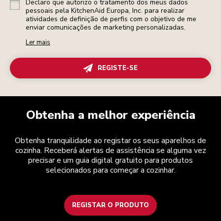
Declaro que autorizo o tratamento dos meus dados
pessoais pela KitchenAid Europa, Inc. para realizar
atividades de definição de perfis com o objetivo de me
enviar comunicações de marketing personalizadas.
Ler mais
REGISTE-SE
Obtenha a melhor experiência
Obtenha tranquilidade ao registar os seus aparelhos de
cozinha. Receberá alertas de assistência se alguma vez
precisar e um guia digital gratuito para produtos
selecionados para começar a cozinhar.
REGISTAR O PRODUTO