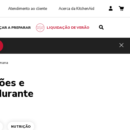
Atendimento ao cliente
Acerca da KitchenAid
ÇAR A PREPARAR
LIQUIDAÇÃO DE VERÃO
Hid
emana
ões e
durante
NUTRIÇÃO