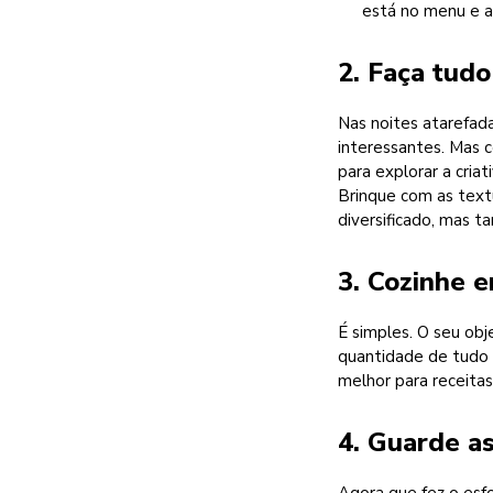
está no menu e 
2. Faça tudo
Nas noites atarefad
interessantes. Mas c
para explorar a cria
Brinque com as text
diversificado, mas 
3. Cozinhe 
É simples. O seu obj
quantidade de tudo 
melhor para receita
4. Guarde a