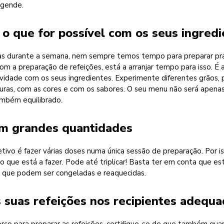
agende.
 o que for possível com os seus ingred
as durante a semana, nem sempre temos tempo para preparar pr
om a preparação de refeições, está a arranjar tempo para isso. É 
tividade com os seus ingredientes. Experimente diferentes grãos,
uras, com as cores e com os sabores. O seu menu não será apenas
também equilibrado.
em grandes quantidades
etivo é fazer várias doses numa única sessão de preparação. Por is
o que está a fazer. Pode até triplicar! Basta ter em conta que e
s que podem ser congeladas e reaquecidas.
s suas refeições nos recipientes adequ