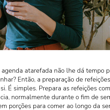
 agenda atarefada não lhe dá tempo p
inhar? Então, a preparação de refeiçõe
 si. É simples. Prepara as refeições co
cia, normalmente durante o fim de se
 em porções para comer ao longo da s