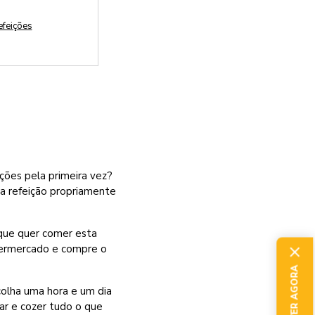
efeições
ções pela primeira vez?
 a refeição propriamente
 que quer comer esta
upermercado e compre o
colha uma hora e um dia
har e cozer tudo o que