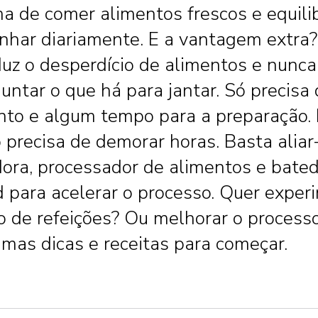
ma de comer alimentos frescos e equil
inhar diariamente. E a vantagem extra
uz o desperdício de alimentos e nunca
untar o que há para jantar. Só precisa
to e algum tempo para a preparação.
 precisa de demorar horas. Basta aliar
adora, processador de alimentos e bated
 para acelerar o processo. Quer exper
o de refeições? Ou melhorar o process
umas dicas e receitas para começar.