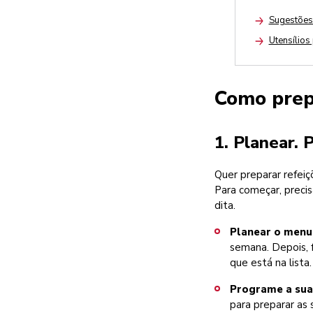
Sugestões 
Arrow
Utensílios
Arrow
Como prepa
1. Planear. 
Quer preparar refei
Para começar, precis
dita.
Planear o menu
semana. Depois, 
que está na lista
Programe a sua
para preparar as 