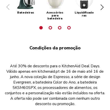
Batedeiras
Acessórios
Liquidificado
Máq
para
ras
batedeira
Condições da promoção
Até 30% de desconto para o KitchenAid Deal Days.
Válido apenas em kitchenaid.pt de 16 de maio até 16 de
junho. A nova coleção de Espresso, a série de design
Evergreen, a batedeira Color do Ano, a batedeira
5KSM60SPX, os processadores de alimentos, os
conjuntos e a personalização não estão incluídos na oferta.
A oferta não pode ser combinada com nenhum outro
desconto ou promoção.