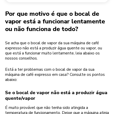
Devolução de encomendas
Moinho de café
A minha conta
Por que motivo é que o bocal de
vapor está a funcionar lentamente
ou não funciona de todo?
Se acha que o bocal de vapor da sua máquina de café
expresso não está a produzir água quente ou vapor, ou
que está a funcionar muito lentamente, leia abaixo os
nossos conselhos.
Está a ter problemas com o bocal de vapor da sua
máquina de café expresso em casa? Consulte os pontos
abaixo:
Se o bocal de vapor não está a produzir água
quente/vapor
É muito provável que não tenha sido atingida a
temperatura de funcionamento. Deixe que a máquina atinja