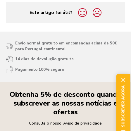
Este artigo foi útil?
yes
no
Envio normal gratuito em encomendas acima de 50€
para Portugal continental
14 dias de devolução gratuita
Pagamento 100% seguro
SUBSCREVER AGORA
Obtenha 5% de desconto quando
subscrever as nossas notícias e
ofertas
Consulte o nosso
Aviso de privacidade