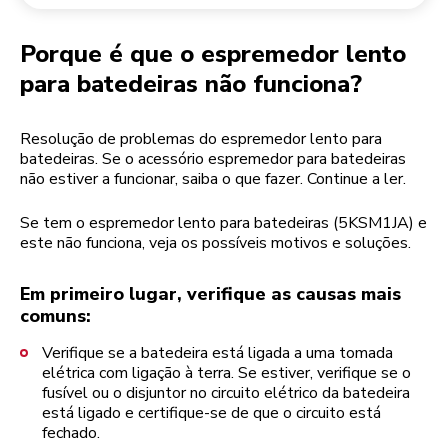
Devolução de encomendas
Moinho de café
A minha conta
Porque é que o espremedor lento
para batedeiras não funciona?
Resolução de problemas do espremedor lento para
batedeiras. Se o acessório espremedor para batedeiras
não estiver a funcionar, saiba o que fazer. Continue a ler.
Se tem o espremedor lento para batedeiras (5KSM1JA) e
este não funciona, veja os possíveis motivos e soluções.
Em primeiro lugar, verifique as causas mais
comuns:
Verifique se a batedeira está ligada a uma tomada
elétrica com ligação à terra. Se estiver, verifique se o
fusível ou o disjuntor no circuito elétrico da batedeira
está ligado e certifique-se de que o circuito está
fechado.